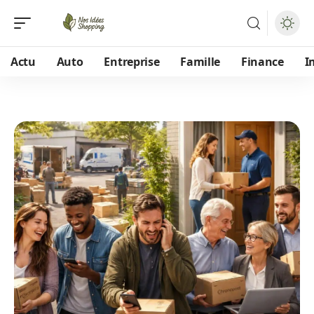
Actu
Auto
Entreprise
Famille
Finance
I