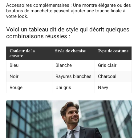
Accessoires complémentaires : Une montre élégante ou des
boutons de manchette peuvent ajouter une touche finale à
votre look.
Voici un tableau dit de style qui décrit quelques
combinaisons réussies :
Couleur de la
Style de chemise
Type de costume
cravate
Bleu
Blanche
Gris clair
Noir
Rayures blanches
Charcoal
Rouge
Uni gris
Navy