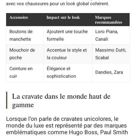
avec vos chaussures pour un look global cohérent.
Accessoire
Impact sur le look
Marques
recommandées
Boutons de
Ajoutent une touche
Loro Piana,
manchette
formelle
Canali
Mouchoir de
Accentue le style et
Massimo Dutti,
poche
la couleur
Scabal
Ceinture en
Élégance et
Dandies, Zara
cuir
sophistication
La cravate dans le monde haut de
gamme
Lorsque l’on parle de cravates unicolores, le
monde du luxe est représenté par des marques
emblématiques comme Hugo Boss, Paul Smith