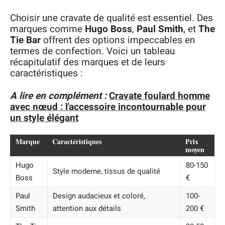
Choisir une cravate de qualité est essentiel. Des
marques comme
Hugo Boss
,
Paul Smith
, et
The
Tie Bar
offrent des options impeccables en
termes de confection. Voici un tableau
récapitulatif des marques et de leurs
caractéristiques :
A lire en complément :
Cravate foulard homme
avec nœud : l'accessoire incontournable pour
un style élégant
Marque
Caractéristiques
Prix
moyen
Hugo
80-150
Style moderne, tissus de qualité
Boss
€
Paul
Design audacieux et coloré,
100-
Smith
attention aux détails
200 €