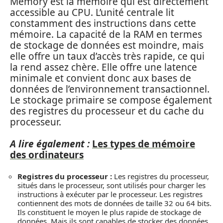
Memory est la mémoire qui est directement
accessible au CPU. L’unité centrale lit
constamment des instructions dans cette
mémoire. La capacité de la RAM en termes
de stockage de données est moindre, mais
elle offre un taux d’accès très rapide, ce qui
la rend assez chère. Elle offre une latence
minimale et convient donc aux bases de
données de l’environnement transactionnel.
Le stockage primaire se compose également
des registres du processeur et du cache du
processeur.
A lire également :
Les types de mémoire
des ordinateurs
Registres du processeur :
Les registres du processeur,
situés dans le processeur, sont utilisés pour charger les
instructions à exécuter par le processeur. Les registres
contiennent des mots de données de taille 32 ou 64 bits.
Ils constituent le moyen le plus rapide de stockage de
données. Mais ils sont capables de stocker des données