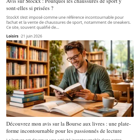
Avis sur Stockx : Pourquoi les chaussures de sport y
sont-elles si prisées ?
StockX s’est imposé comme une référence incontournable pour
l’achat et la vente de chaussures de sport, notamment de sneakers.
Ce site, souvent qualifié de
…
Loisirs
21 juin 2026
Découvrez mon avis sur la Bourse aux livres : une plate-
forme incontournable pour les passionnés de lecture
La lecture est devenue une activité incontournable dans notre