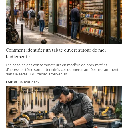
Comment identifier un tabac ouvert autour de moi
facilement ?
Les besoins des consommateurs en matière de proximité et
d'accessibilité se sont intensifiés ces dernières années, notamment
dans le secteur du tabac. Trouver un
…
Loisirs
29 mai 2026