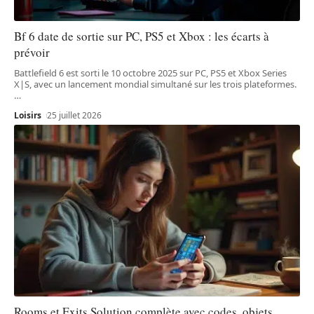
Bf 6 date de sortie sur PC, PS5 et Xbox : les écarts à
prévoir
Battlefield 6 est sorti le 10 octobre 2025 sur PC, PS5 et Xbox Series
X|S, avec un lancement mondial simultané sur les trois plateformes.
…
Loisirs
25 juillet 2026
Rooms et Exits Solution complète avec codes, objets