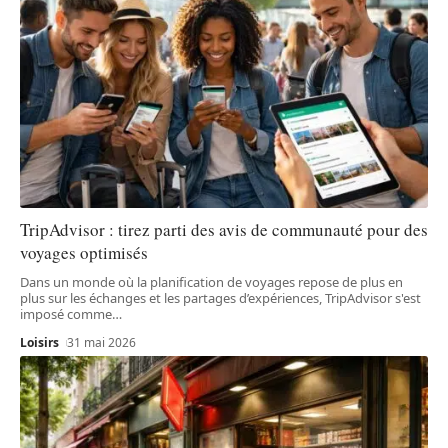
TripAdvisor : tirez parti des avis de communauté pour des
voyages optimisés
Dans un monde où la planification de voyages repose de plus en
plus sur les échanges et les partages d’expériences, TripAdvisor s'est
imposé comme
…
Loisirs
31 mai 2026