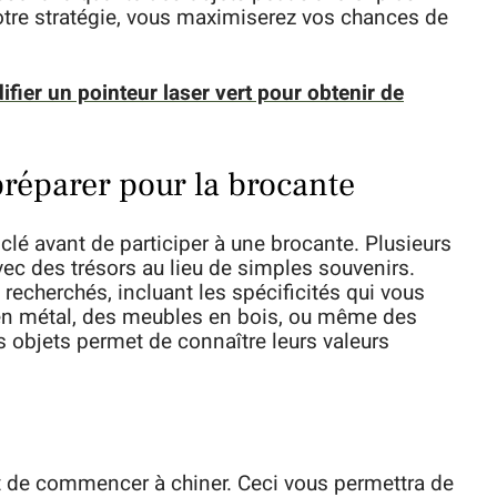
otre stratégie, vous maximiserez vos chances de
fier un pointeur laser vert pour obtenir de
 préparer pour la brocante
lé avant de participer à une brocante. Plusieurs
vec des trésors au lieu de simples souvenirs.
recherchés, incluant les spécificités qui vous
s en métal, des meubles en bois, ou même des
s objets permet de connaître leurs valeurs
ant de commencer à chiner. Ceci vous permettra de