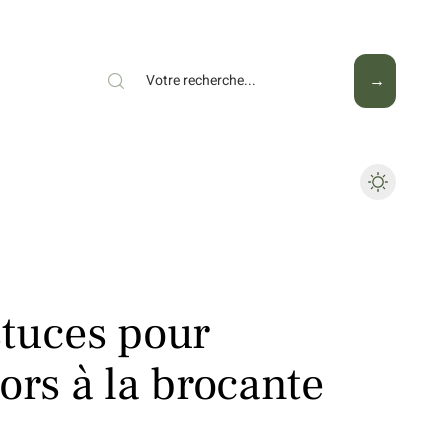
Mode
Santé
Tech
stuces pour
ors à la brocante