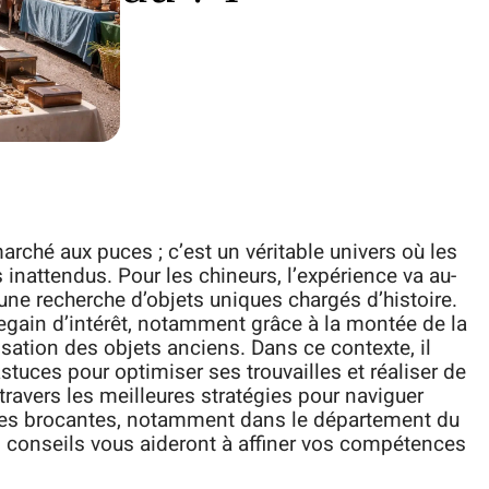
rché aux puces ; c’est un véritable univers où les
inattendus. Pour les chineurs, l’expérience va au-
 une recherche d’objets uniques chargés d’histoire.
egain d’intérêt, notamment grâce à la montée de la
ation des objets anciens. Dans ce contexte, il
stuces pour optimiser ses trouvailles et réaliser de
 travers les meilleures stratégies pour naviguer
des brocantes, notamment dans le département du
s conseils vous aideront à affiner vos compétences