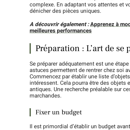
complexe. En adaptant vos attentes et v
dénicher des pièces uniques.
A découvrir également :
Apprenez à modi
meilleures performances
Préparation : L’art de se
Se préparer adéquatement est une étape c
astuces permettent de rentrer chez soi a
Commencez par établir une liste d’objets 
intéressent. Cela pourra être des objet
antiques. Une recherche préalable sur ce
marchandes.
Fixer un budget
Il est primordial d’établir un budget av