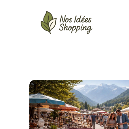
Actu
Auto
Entreprise
Famille