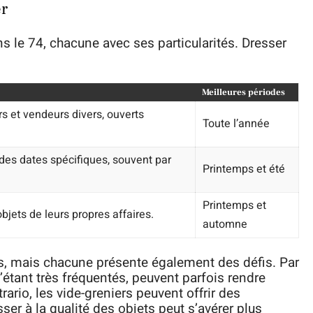
er
ns le 74, chacune avec ses particularités. Dresser
Meilleures périodes
 et vendeurs divers, ouverts
Toute l’année
es dates spécifiques, souvent par
Printemps et été
Printemps et
bjets de leurs propres affaires.
automne
s, mais chacune présente également des défis. Par
étant très fréquentés, peuvent parfois rendre
trario, les vide-greniers peuvent offrir des
ser à la qualité des objets peut s’avérer plus