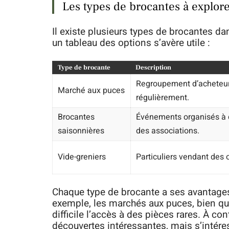
Les types de brocantes à explor
Il existe plusieurs types de brocantes da
un tableau des options s’avère utile :
Type de brocante
Description
Regroupement d’acheteurs
Marché aux puces
régulièrement.
Brocantes
Événements organisés à d
saisonnières
des associations.
Vide-greniers
Particuliers vendant des o
Chaque type de brocante a ses avantage
exemple, les marchés aux puces, bien qu’
difficile l’accès à des pièces rares. À con
découvertes intéressantes, mais s’intéres