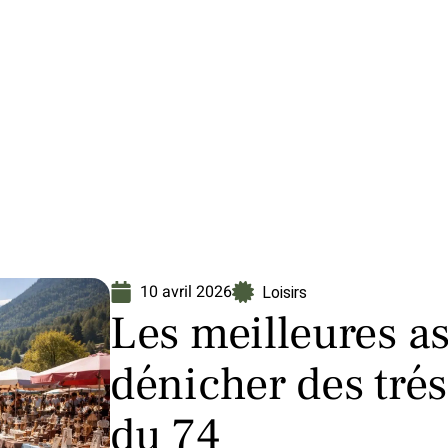
Finance
Immo
Loisirs
Maison
10 avril 2026
Loisirs
Les meilleures a
dénicher des trés
du 74