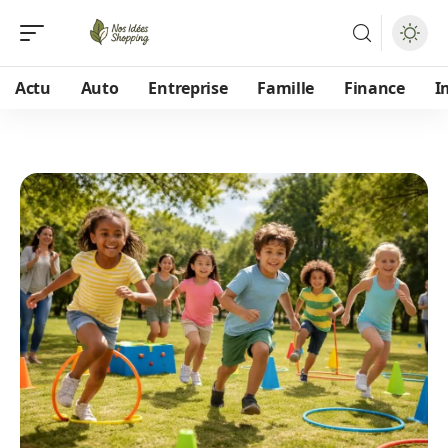
Actu
Auto
Entreprise
Famille
Finance
I