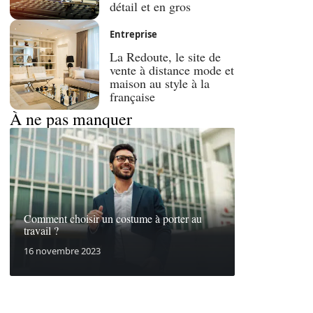
détail et en gros
Entreprise
La Redoute, le site de
vente à distance mode et
maison au style à la
française
À ne pas manquer
Comment choisir un costume à porter au
travail ?
16 novembre 2023