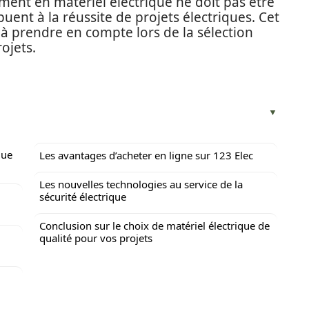
ment en matériel électrique ne doit pas être
uent à la réussite de projets électriques. Cet
s à prendre en compte lors de la sélection
ojets.
que
Les avantages d’acheter en ligne sur 123 Elec
Les nouvelles technologies au service de la
sécurité électrique
Conclusion sur le choix de matériel électrique de
qualité pour vos projets