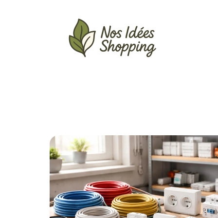
Actu
Auto
Entreprise
Famille