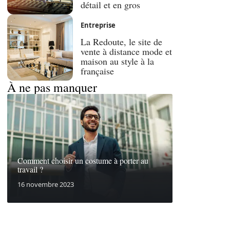
détail et en gros
Entreprise
La Redoute, le site de
vente à distance mode et
maison au style à la
française
À ne pas manquer
Comment choisir un costume à porter au
travail ?
16 novembre 2023