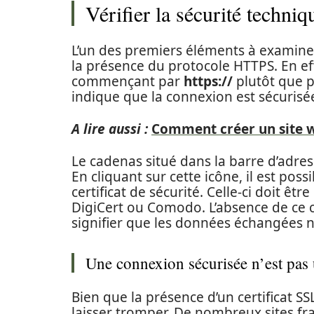
Vérifier la sécurité techni
L’un des premiers éléments à examine
la présence du protocole HTTPS. En effe
commençant par
https://
plutôt que 
indique que la connexion est sécurisée 
A lire aussi :
Comment créer un site 
Le cadenas situé dans la barre d’adres
En cliquant sur cette icône, il est poss
certificat de sécurité. Celle-ci doit ê
DigiCert ou Comodo. L’absence de ce cad
signifier que les données échangées n
Une connexion sécurisée n’est pas u
Bien que la présence d’un certificat S
laisser tromper. De nombreux sites fr