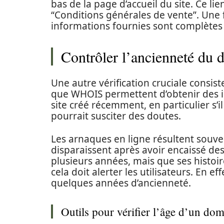
bas de la page d’accueil du site. Ce li
“Conditions générales de vente”. Une f
informations fournies sont complètes e
Contrôler l’ancienneté du d
Une autre vérification cruciale consist
que WHOIS permettent d’obtenir des in
site créé récemment, en particulier s’i
pourrait susciter des doutes.
Les arnaques en ligne résultent souven
disparaissent après avoir encaissé des
plusieurs années, mais que ses histoi
cela doit alerter les utilisateurs. En
quelques années d’ancienneté.
Outils pour vérifier l’âge d’un do