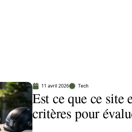
Finance
Immo
Loisirs
Maison
11 avril 2026
Tech
Est ce que ce site e
critères pour évalu