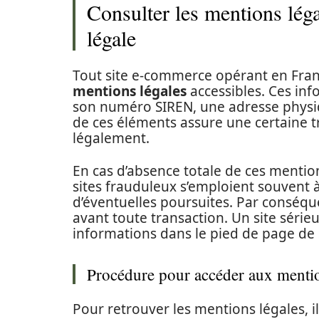
Consulter les mentions léga
légale
Tout site e-commerce opérant en Franc
mentions légales
accessibles. Ces inf
son numéro SIREN, une adresse physi
de ces éléments assure une certaine t
légalement.
En cas d’absence totale de ces mention
sites frauduleux s’emploient souvent à
d’éventuelles poursuites. Par conséque
avant toute transaction. Un site séri
informations dans le pied de page de
Procédure pour accéder aux mentio
Pour retrouver les mentions légales, i