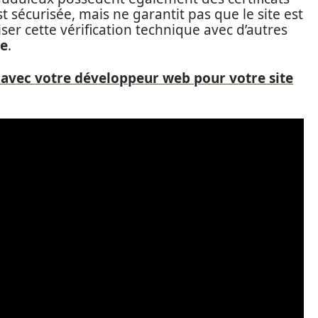
t sécurisée, mais ne garantit pas que le site est
oiser cette vérification technique avec d’autres
te
.
r avec votre développeur web pour votre site