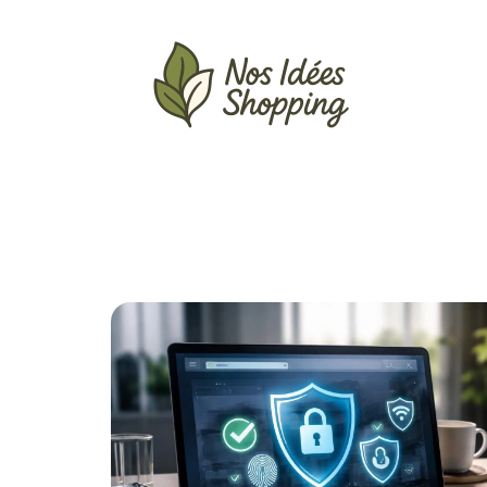
Actu
Auto
Entreprise
Famille