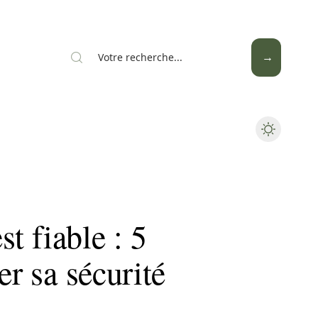
Mode
Santé
Tech
st fiable : 5
er sa sécurité