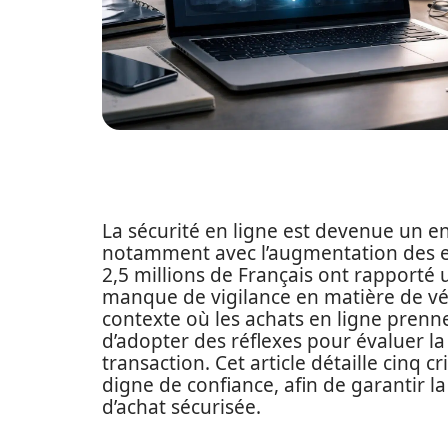
La sécurité en ligne est devenue un en
notamment avec l’augmentation des es
2,5 millions de Français ont rapporté 
manque de vigilance en matière de vérif
contexte où les achats en ligne prenne
d’adopter des réflexes pour évaluer l
transaction. Cet article détaille cinq c
digne de confiance, afin de garantir 
d’achat sécurisée.