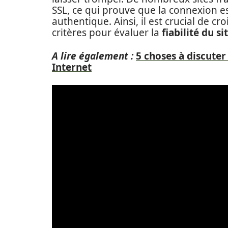
SSL, ce qui prouve que la connexion es
authentique. Ainsi, il est crucial de cr
critères pour évaluer la
fiabilité du si
A lire également :
5 choses à discute
Internet