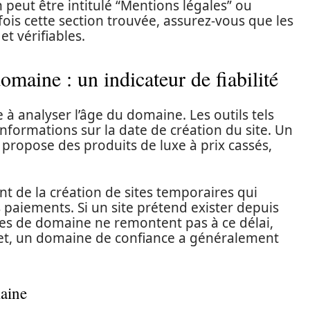
en peut être intitulé “Mentions légales” ou
ois cette section trouvée, assurez-vous que les
t vérifiables.
omaine : un indicateur de fiabilité
e à analyser l’âge du domaine. Les outils tels
formations sur la date de création du site. Un
l propose des produits de luxe à prix cassés,
t de la création de sites temporaires qui
 paiements. Si un site prétend exister depuis
res de domaine ne remontent pas à ce délai,
 effet, un domaine de confiance a généralement
maine