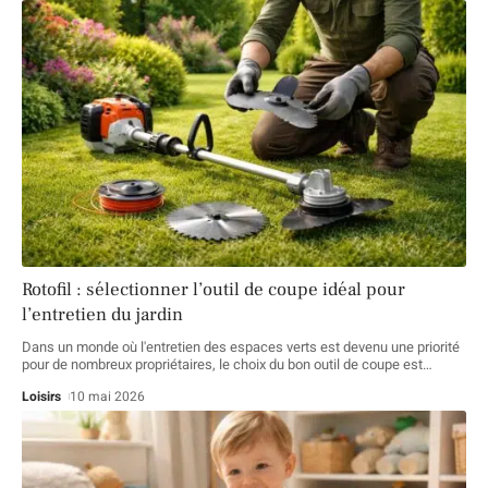
Rotofil : sélectionner l’outil de coupe idéal pour
l’entretien du jardin
Dans un monde où l'entretien des espaces verts est devenu une priorité
pour de nombreux propriétaires, le choix du bon outil de coupe est
…
Loisirs
10 mai 2026