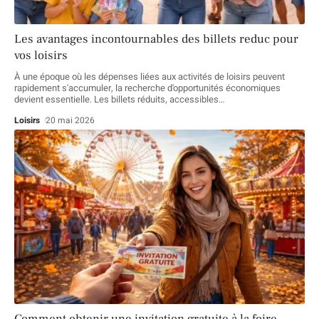
Les avantages incontournables des billets reduc pour
vos loisirs
À une époque où les dépenses liées aux activités de loisirs peuvent
rapidement s'accumuler, la recherche d'opportunités économiques
devient essentielle. Les billets réduits, accessibles
…
Loisirs
20 mai 2026
Comment obtenir une invitation gratuite à la foire