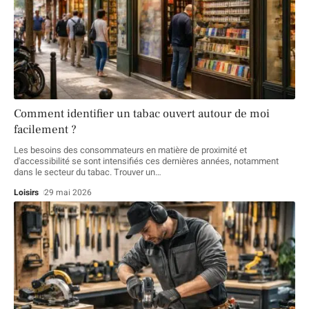
Comment identifier un tabac ouvert autour de moi
facilement ?
Les besoins des consommateurs en matière de proximité et
d'accessibilité se sont intensifiés ces dernières années, notamment
dans le secteur du tabac. Trouver un
…
Loisirs
29 mai 2026