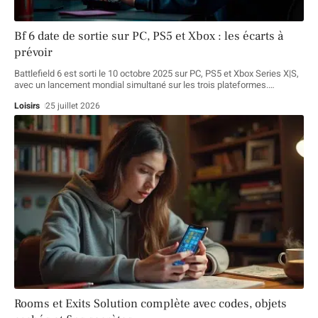
Bf 6 date de sortie sur PC, PS5 et Xbox : les écarts à
prévoir
Battlefield 6 est sorti le 10 octobre 2025 sur PC, PS5 et Xbox Series X|S,
avec un lancement mondial simultané sur les trois plateformes.
…
Loisirs
25 juillet 2026
Rooms et Exits Solution complète avec codes, objets