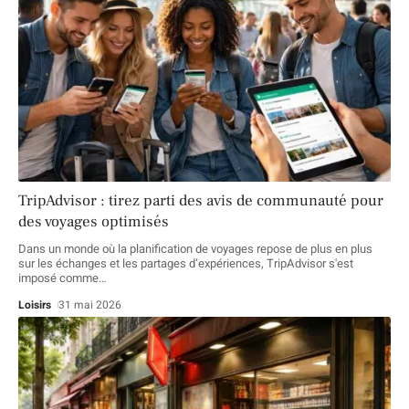
TripAdvisor : tirez parti des avis de communauté pour
des voyages optimisés
Dans un monde où la planification de voyages repose de plus en plus
sur les échanges et les partages d’expériences, TripAdvisor s'est
imposé comme
…
Loisirs
31 mai 2026