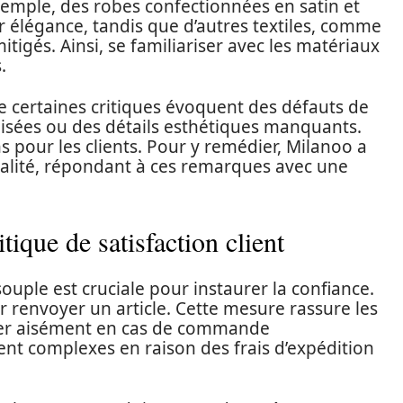
xemple, des robes confectionnées en satin et
r élégance, tandis que d’autres textiles, comme
mitigés. Ainsi, se familiariser avec les matériaux
.
ue certaines critiques évoquent des défauts de
alisées ou des détails esthétiques manquants.
s pour les clients. Pour y remédier, Milanoo a
ualité, répondant à ces remarques avec une
itique de satisfaction client
ouple est cruciale pour instaurer la confiance.
ur renvoyer un article. Cette mesure rassure les
quer aisément en cas de commande
ent complexes en raison des frais d’expédition