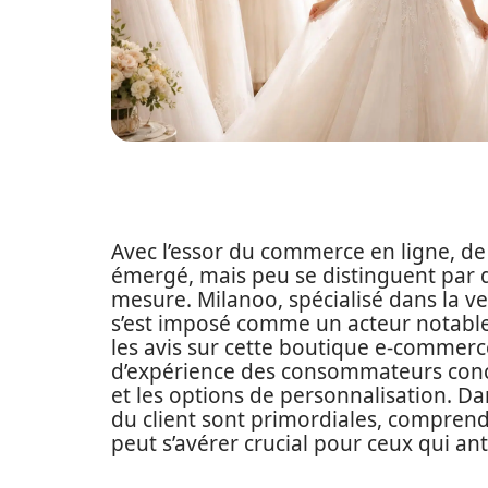
Avec l’essor du commerce en ligne, d
émergé, mais peu se distinguent par de
mesure. Milanoo, spécialisé dans la v
s’est imposé comme un acteur notabl
les avis sur cette boutique e-commerc
d’expérience des consommateurs con
et les options de personnalisation. Da
du client sont primordiales, compren
peut s’avérer crucial pour ceux qui ant