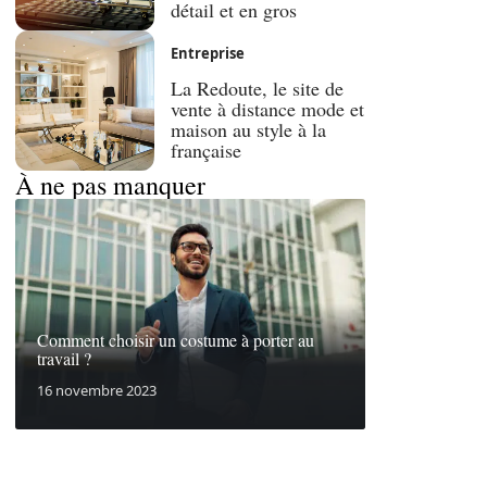
détail et en gros
Entreprise
La Redoute, le site de
vente à distance mode et
maison au style à la
française
À ne pas manquer
Comment choisir un costume à porter au
travail ?
16 novembre 2023