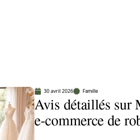
Finance
Immo
Loisirs
Maison
30 avril 2026
Famille
Avis détaillés sur
e-commerce de rob