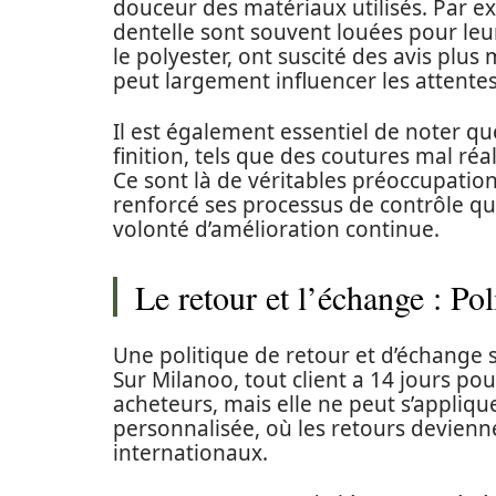
douceur des matériaux utilisés. Par e
dentelle sont souvent louées pour leu
le polyester, ont suscité des avis plus 
peut largement influencer les attentes
Il est également essentiel de noter q
finition, tels que des coutures mal ré
Ce sont là de véritables préoccupation
renforcé ses processus de contrôle q
volonté d’amélioration continue.
Le retour et l’échange : Pol
Une politique de retour et d’échange s
Sur Milanoo, tout client a 14 jours po
acheteurs, mais elle ne peut s’appli
personnalisée, où les retours devienn
internationaux.