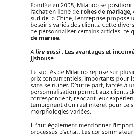
Fondée en 2008, Milanoo se positio
l’achat en ligne de
robes de mariage
,
sud de la Chine, l’entreprise propos
besoins variés des clients. Cette dive
de personnaliser certains articles, ce
de mariée
.
A lire aussi :
Les avantages et inconvé
Jjshouse
Le succès de Milanoo repose sur plusie
prix concurrentiels, importants pour 
sans se ruiner. D’autre part, l’accès à
personnalisation permet aux clients de
correspondent, rendant leur expérience
témoignent d’un réel intérêt pour ce 
morphologies variées.
Il faut également mentionner l’importa
processus d’achat. Les consommateurs