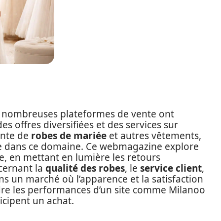
e nombreuses plateformes de vente ont
s offres diversifiées et des services sur
ente de
robes de mariée
et autres vêtements,
e dans ce domaine. Ce webmagazine explore
e, en mettant en lumière les retours
cernant la
qualité des robes
, le
service client
,
ns un marché où l’apparence et la satisfaction
dre les performances d’un site comme Milanoo
icipent un achat.