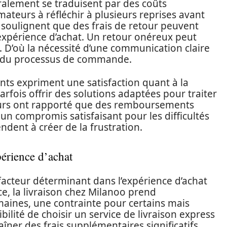
ralement se traduisent par des coûts
ateurs à réfléchir à plusieurs reprises avant
soulignent que des frais de retour peuvent
l’expérience d’achat. Un retour onéreux peut
. D’où la nécessité d’une communication claire
ut du processus de commande.
ents expriment une satisfaction quant à la
parfois offrir des solutions adaptées pour traiter
eurs ont rapporté que des remboursements
i un compromis satisfaisant pour les difficultés
ndent à créer de la frustration.
périence d’achat
facteur déterminant dans l’expérience d’achat
ce, la livraison chez Milanoo prend
aines, une contrainte pour certains mais
bilité de choisir un service de livraison express
aîner des frais supplémentaires significatifs.