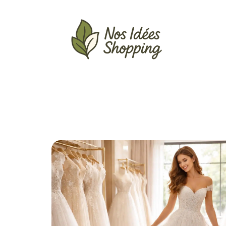
Actu
Auto
Entreprise
Famille