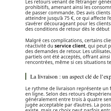
Les retours venant de l’étranger géné
prohibitifs, amenant ainsi les consomm
de passer commande. Des avis clients 
atteindre jusqu’à 75 €, ce qui affecte 
s’avérer décourageant pour les clients
des conditions de retour dès le déb
Malgré ces complications, certains cli
réactivité du
service client
, qui peut 
des demandes de retour. Les utilisat
partiels ont été acceptés, offrant ains
rencontrées, même si ces situations te
La livraison : un aspect clé de l’ex
Le rythme de livraison représente un 
en ligne. Selon des retours d’expérien
généralement entre trois à quatre sem
jugée acceptable par d’autres. La possi
existe, mais ce choix peut parfois entr