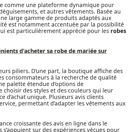
nne comme une plateforme dynamique pour
 déguisements, et autres vêtements. Basée au
e une large gamme de produits adaptés aux
rsité est notamment accentuée par la possibilité
 qui est particulièrement apprécié pour les
robes
nients d'acheter sa robe de mariée sur
urs piliers. D’une part, la boutique affiche des
les consommateurs à la recherche de qualité
 une palette étendue d’options de
 choisir des styles et des couleurs qui leur
 d’achat unique. Plusieurs avis clients
service, permettant d’adapter les vêtements aux
nce croissante des avis en ligne dans le
 s’appuient sur des expériences vécues pour