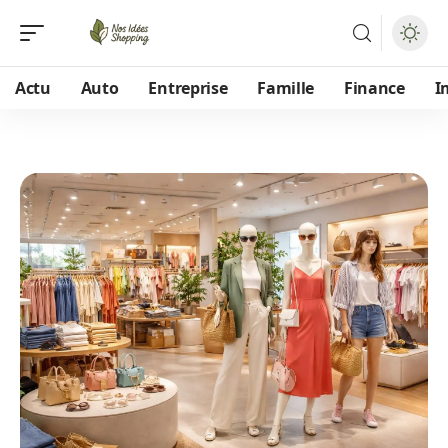
Actu
Auto
Entreprise
Famille
Finance
I