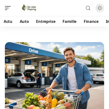
Actu
Auto
Entreprise
Famille
Finance
I