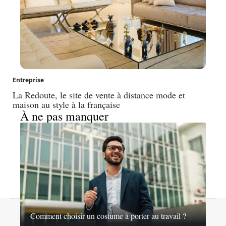
Entreprise
La Redoute, le site de vente à distance mode et
maison au style à la française
À ne pas manquer
Contact
Mentions légales
Sitemap
Comment choisir un costume à porter au travail ?