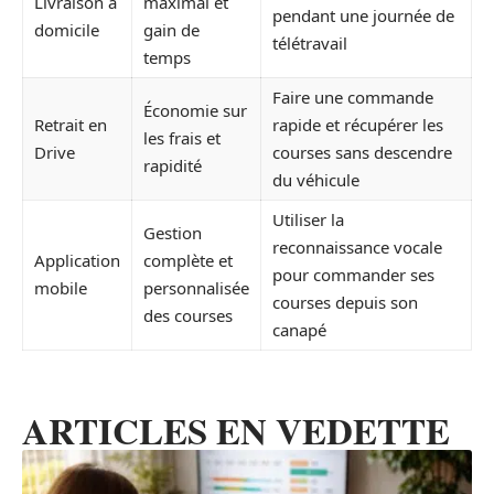
Livraison à
maximal et
pendant une journée de
domicile
gain de
télétravail
temps
Faire une commande
Économie sur
Retrait en
rapide et récupérer les
les frais et
Drive
courses sans descendre
rapidité
du véhicule
Utiliser la
Gestion
reconnaissance vocale
Application
complète et
pour commander ses
mobile
personnalisée
courses depuis son
des courses
canapé
ARTICLES EN VEDETTE