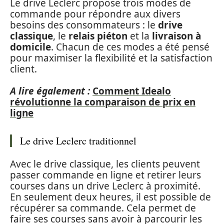
Le drive Leclerc propose trois modes de
commande pour répondre aux divers
besoins des consommateurs : le
drive
classique
, le
relais piéton
et la
livraison à
domicile
. Chacun de ces modes a été pensé
pour maximiser la flexibilité et la satisfaction
client.
A lire également :
Comment Idealo
révolutionne la comparaison de prix en
ligne
Le drive Leclerc traditionnel
Avec le drive classique, les clients peuvent
passer commande en ligne et retirer leurs
courses dans un drive Leclerc à proximité.
En seulement deux heures, il est possible de
récupérer sa commande. Cela permet de
faire ses courses sans avoir à parcourir les