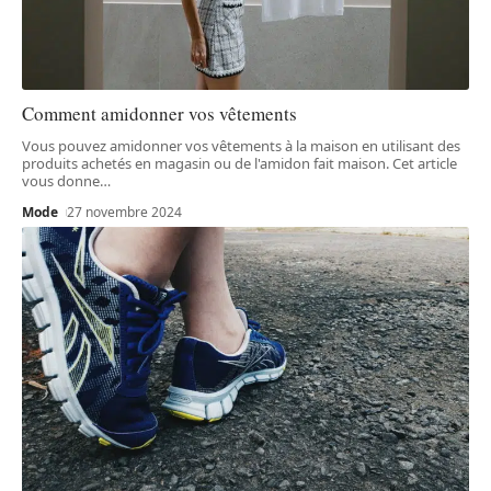
Comment amidonner vos vêtements
Vous pouvez amidonner vos vêtements à la maison en utilisant des
produits achetés en magasin ou de l'amidon fait maison. Cet article
vous donne
…
Mode
27 novembre 2024