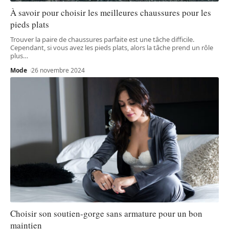
À savoir pour choisir les meilleures chaussures pour les
pieds plats
Trouver la paire de chaussures parfaite est une tâche difficile.
Cependant, si vous avez les pieds plats, alors la tâche prend un rôle
plus
…
Mode
26 novembre 2024
Choisir son soutien-gorge sans armature pour un bon
maintien