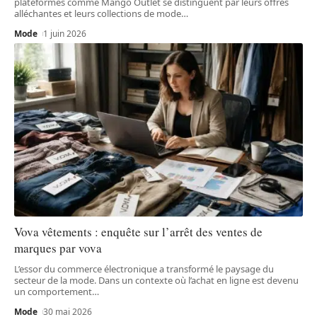
plateformes comme Mango Outlet se distinguent par leurs offres
alléchantes et leurs collections de mode
…
Mode
1 juin 2026
Vova vêtements : enquête sur l’arrêt des ventes de
marques par vova
L’essor du commerce électronique a transformé le paysage du
secteur de la mode. Dans un contexte où l’achat en ligne est devenu
un comportement
…
Mode
30 mai 2026