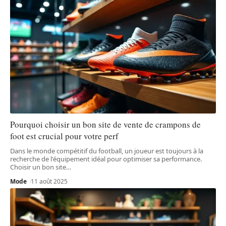
Pourquoi choisir un bon site de vente de crampons de
foot est crucial pour votre perf
Dans le monde compétitif du football, un joueur est toujours à la
recherche de l'équipement idéal pour optimiser sa performance.
Choisir un bon site
…
Mode
11 août 2025