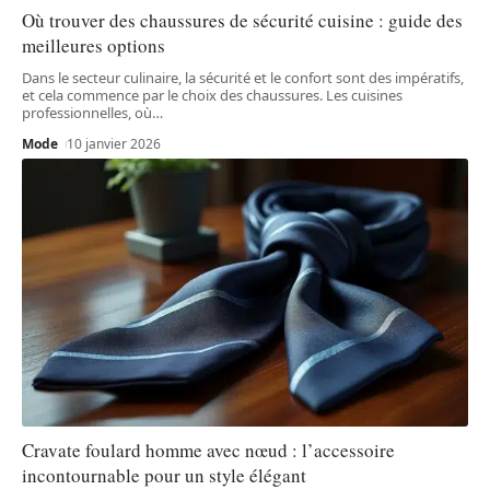
Où trouver des chaussures de sécurité cuisine : guide des
meilleures options
Dans le secteur culinaire, la sécurité et le confort sont des impératifs,
et cela commence par le choix des chaussures. Les cuisines
professionnelles, où
…
Mode
10 janvier 2026
Cravate foulard homme avec nœud : l’accessoire
incontournable pour un style élégant