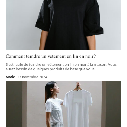
Comment teindre un vêtement en lin en noir?
Il est facile de teindre un vêtement en lin en noir à la maison. Vous
aurez besoin de quelques produits de base que vous
…
Mode
27 novembre 2024