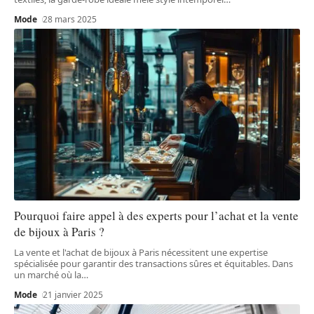
Mode
28 mars 2025
Pourquoi faire appel à des experts pour l’achat et la vente
de bijoux à Paris ?
La vente et l'achat de bijoux à Paris nécessitent une expertise
spécialisée pour garantir des transactions sûres et équitables. Dans
un marché où la
…
Mode
21 janvier 2025