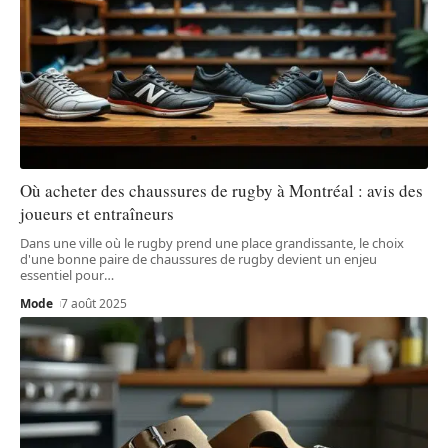
Où acheter des chaussures de rugby à Montréal : avis des
joueurs et entraîneurs
Dans une ville où le rugby prend une place grandissante, le choix
d'une bonne paire de chaussures de rugby devient un enjeu
essentiel pour
…
Mode
7 août 2025