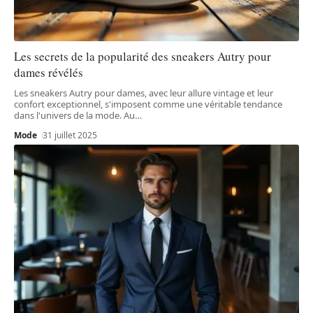
Les secrets de la popularité des sneakers Autry pour
dames révélés
Les sneakers Autry pour dames, avec leur allure vintage et leur
confort exceptionnel, s'imposent comme une véritable tendance
dans l'univers de la mode. Au
…
Mode
31 juillet 2025