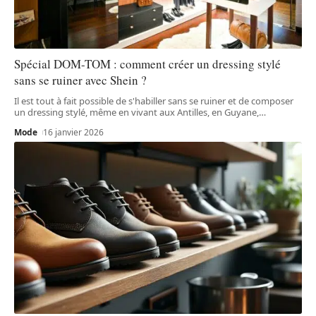
Spécial DOM-TOM : comment créer un dressing stylé
sans se ruiner avec Shein ?
Il est tout à fait possible de s'habiller sans se ruiner et de composer
un dressing stylé, même en vivant aux Antilles, en Guyane,
…
Mode
16 janvier 2026