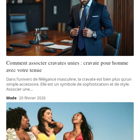
Comment associer cravates unies : cravate pour homme
avec votre tenue
Dans l’univers de l’élégance masculine, la cravate est bien plus qu’un
simple accessoire. Elle est un symbole de sophistication et de style.
Associer une
…
Mode
20 février 2026