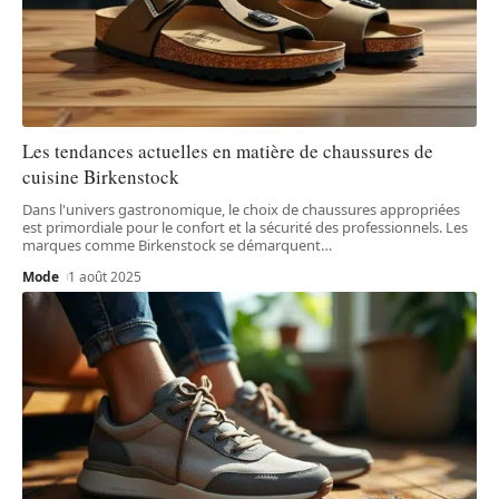
Les tendances actuelles en matière de chaussures de
cuisine Birkenstock
Dans l'univers gastronomique, le choix de chaussures appropriées
est primordiale pour le confort et la sécurité des professionnels. Les
marques comme Birkenstock se démarquent
…
Mode
1 août 2025