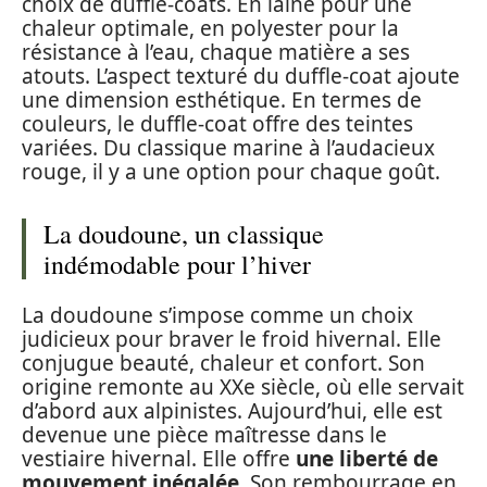
choix de duffle-coats. En laine pour une
chaleur optimale, en polyester pour la
résistance à l’eau, chaque matière a ses
atouts. L’aspect texturé du duffle-coat ajoute
une dimension esthétique. En termes de
couleurs, le duffle-coat offre des teintes
variées. Du classique marine à l’audacieux
rouge, il y a une option pour chaque goût.
La doudoune, un classique
indémodable pour l’hiver
La doudoune s’impose comme un choix
judicieux pour braver le froid hivernal. Elle
conjugue beauté, chaleur et confort. Son
origine remonte au XXe siècle, où elle servait
d’abord aux alpinistes. Aujourd’hui, elle est
devenue une pièce maîtresse dans le
vestiaire hivernal. Elle offre
une liberté de
mouvement inégalée
. Son rembourrage en