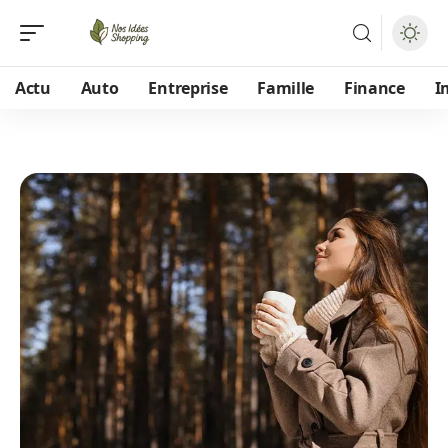
Actu
Auto
Entreprise
Famille
Finance
I