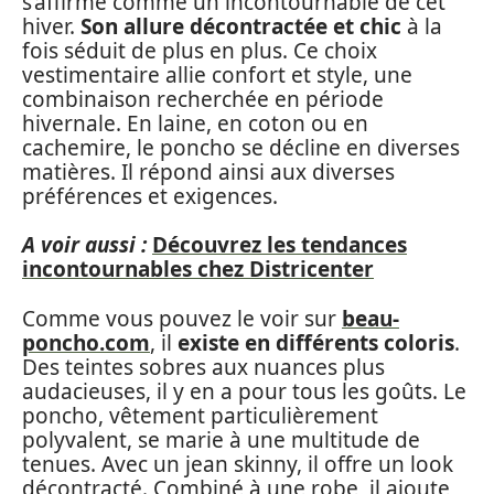
s’affirme comme un incontournable de cet
hiver.
Son allure décontractée et chic
à la
fois séduit de plus en plus. Ce choix
vestimentaire allie confort et style, une
combinaison recherchée en période
hivernale. En laine, en coton ou en
cachemire, le poncho se décline en diverses
matières. Il répond ainsi aux diverses
préférences et exigences.
A voir aussi :
Découvrez les tendances
incontournables chez Districenter
Comme vous pouvez le voir sur
beau-
poncho.com
, il
existe en différents coloris
.
Des teintes sobres aux nuances plus
audacieuses, il y en a pour tous les goûts. Le
poncho, vêtement particulièrement
polyvalent, se marie à une multitude de
tenues. Avec un jean skinny, il offre un look
décontracté. Combiné à une robe, il ajoute