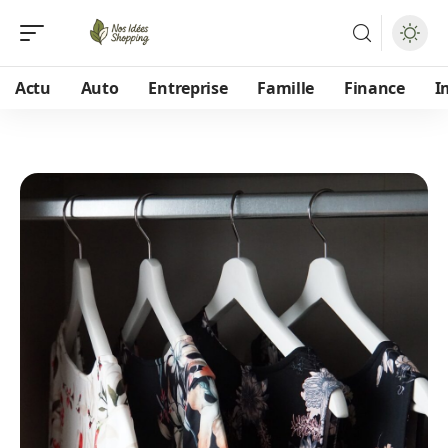
Actu
Auto
Entreprise
Famille
Finance
I