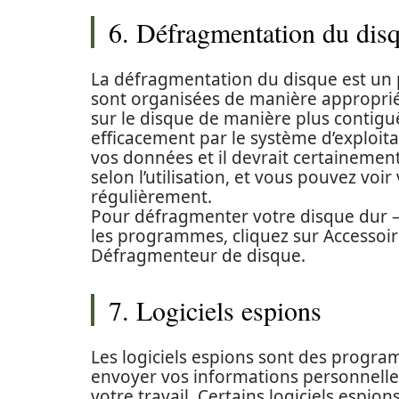
6. Défragmentation du dis
La défragmentation du disque est un p
sont organisées de manière approprié
sur le disque de manière plus contiguë 
efficacement par le système d’exploita
vos données et il devrait certainement
selon l’utilisation, et vous pouvez vo
régulièrement.
Pour défragmenter votre disque dur – 
les programmes, cliquez sur Accessoire
Défragmenteur de disque.
7. Logiciels espions
Les logiciels espions sont des progra
envoyer vos informations personnelles
votre travail. Certains logiciels espion