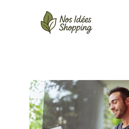
Actu
Auto
Entreprise
Famille