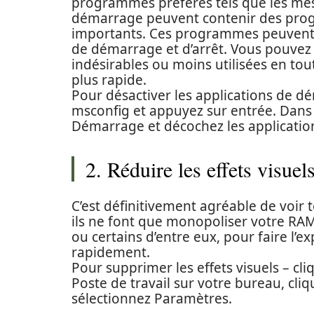
programmes préférés tels que les mes
démarrage peuvent contenir des pro
importants. Ces programmes peuvent r
de démarrage et d’arrêt. Vous pouvez 
indésirables ou moins utilisées en tou
plus rapide.
Pour désactiver les applications de d
msconfig et appuyez sur entrée. Dans l’
Démarrage et décochez les applicatio
2. Réduire les effets visuel
C’est définitivement agréable de voir 
ils ne font que monopoliser votre RAM.
ou certains d’entre eux, pour faire l’
rapidement.
Pour supprimer les effets visuels – cli
Poste de travail sur votre bureau, cli
sélectionnez Paramètres.