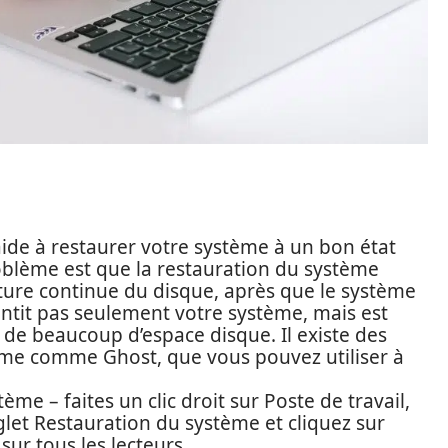
 aide à restaurer votre système à un bon état
oblème est que la restauration du système
riture continue du disque, après que le système
lentit pas seulement votre système, mais est
 de beaucoup d’espace disque. Il existe des
tème comme Ghost, que vous pouvez utiliser à
ème – faites un clic droit sur Poste de travail,
nglet Restauration du système et cliquez sur
sur tous les lecteurs.