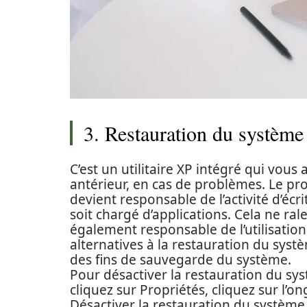
3. Restauration du système
C’est un utilitaire XP intégré qui vous
antérieur, en cas de problèmes. Le pr
devient responsable de l’activité d’éc
soit chargé d’applications. Cela ne ra
également responsable de l’utilisation
alternatives à la restauration du sys
des fins de sauvegarde du système.
Pour désactiver la restauration du syst
cliquez sur Propriétés, cliquez sur l’o
Désactiver la restauration du système 