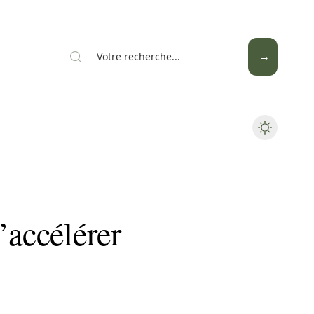
Mode
Santé
Tech
’accélérer