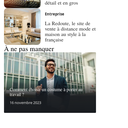
détail et en gros
Entreprise
La Redoute, le site de
vente à distance mode et
maison au style à la
française
À ne pas manquer
Comment choisir un costume à porter au
travail ?
16 novembre 2023