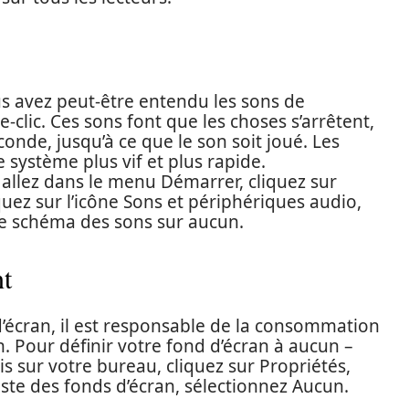
s avez peut-être entendu les sons de
e-clic. Ces sons font que les choses s’arrêtent,
nde, jusqu’à ce que le son soit joué. Les
 système plus vif et plus rapide.
 allez dans le menu Démarrer, cliquez sur
uez sur l’icône Sons et périphériques audio,
z le schéma des sons sur aucun.
nt
’écran, il est responsable de la consommation
n. Pour définir votre fond d’écran à aucun –
is sur votre bureau, cliquez sur Propriétés,
liste des fonds d’écran, sélectionnez Aucun.