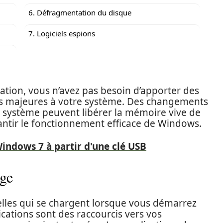
6. Défragmentation du disque
7. Logiciels espions
ation, vous n’avez pas besoin d’apporter des
les majeures à votre système. Des changements
 système peuvent libérer la mémoire vive de
rantir le fonctionnement efficace de Windows.
indows 7 à partir d'une clé USB
age
elles qui se chargent lorsque vous démarrez
ications sont des raccourcis vers vos