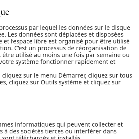
que
rocessus par lequel les données sur le disque
e. Les données sont déplacées et disposées
et l’espace libre est organisé pour être utilisé
tion. C’est un processus de réorganisation de
 être utilisé au moins une fois par semaine ou
ir votre système fonctionner rapidement et
cliquez sur le menu Démarrer, cliquez sur tous
s, cliquez sur Outils système et cliquez sur
mmes informatiques qui peuvent collecter et
 à des sociétés tierces ou interférer dans
s sont téléchargés et installés