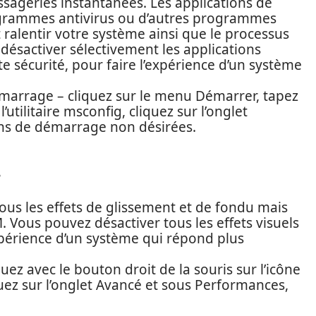
sageries instantanées. Les applications de
grammes antivirus ou d’autres programmes
alentir votre système ainsi que le processus
désactiver sélectivement les applications
te sécurité, pour faire l’expérience d’un système
émarrage – cliquez sur le menu Démarrer, tapez
utilitaire msconfig, cliquez sur l’onglet
ns de démarrage non désirées.
s
tous les effets de glissement et de fondu mais
 Vous pouvez désactiver tous les effets visuels
expérience d’un système qui répond plus
quez avec le bouton droit de la souris sur l’icône
quez sur l’onglet Avancé et sous Performances,