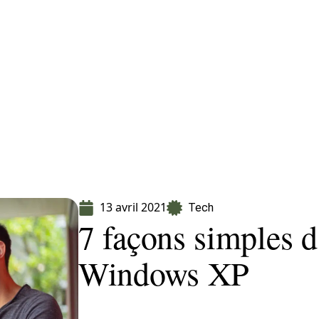
Finance
Immo
Loisirs
Maison
13 avril 2021
Tech
7 façons simples d
Windows XP