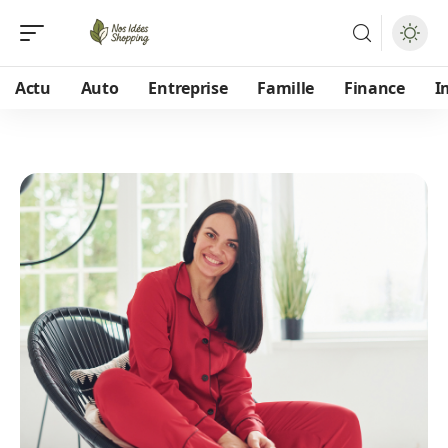
Actu
Auto
Entreprise
Famille
Finance
I