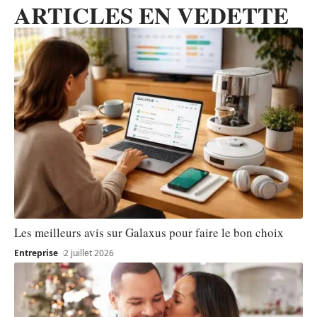
ARTICLES EN VEDETTE
Les meilleurs avis sur Galaxus pour faire le bon choix
Entreprise
2 juillet 2026