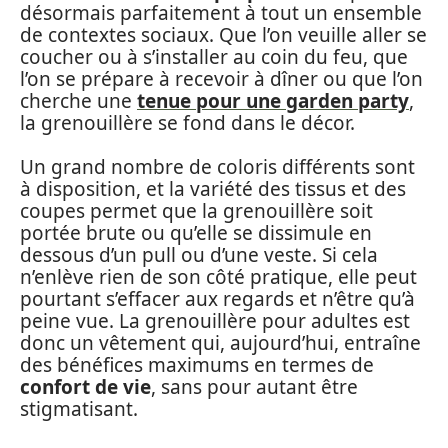
désormais parfaitement à tout un ensemble
de contextes sociaux. Que l’on veuille aller se
coucher ou à s’installer au coin du feu, que
l’on se prépare à recevoir à dîner ou que l’on
cherche une
tenue pour une garden party
,
la grenouillère se fond dans le décor.
Un grand nombre de coloris différents sont
à disposition, et la variété des tissus et des
coupes permet que la grenouillère soit
portée brute ou qu’elle se dissimule en
dessous d’un pull ou d’une veste. Si cela
n’enlève rien de son côté pratique, elle peut
pourtant s’effacer aux regards et n’être qu’à
peine vue. La grenouillère pour adultes est
donc un vêtement qui, aujourd’hui, entraîne
des bénéfices maximums en termes de
confort de vie
, sans pour autant être
stigmatisant.