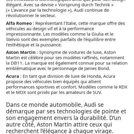
élégant. Avec sa devise « Vorsprung durch Technik »
(« L’avance par la technologie »), Audi continue de
révolutionner le secteur.
Alfa Romeo
: Représentant l’Italie, cette marque offre des
véhicules au design vif et à la performance
impressionnante. Les modèles comme la Giulia et le
Stelvio sont des exemples parfaits de l’équilibre entre
l’esthétique et la puissance.
Aston Martin
: Synonyme de voitures de luxe, Aston
Martin est célèbre pour ses modèles raffinés, notamment
la DB11. La marque est également connue pour sa relation
emblématique avec le personnage de James Bond.
Acura
: En tant que division de luxe de Honda, Acura
propose des véhicules bien équipés qui allient
performances sportives et confort. Modèles comme le RDX
et le MDX sont prisés par les amateurs de SUV.
Dans ce monde automobile, Audi se
démarque par ses technologies de pointe et
son engagement envers la durabilité. D’un
autre côté, Aston Martin attire ceux qui
recherchent l’élégance à chaque virage.