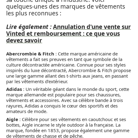
quelques-unes des marques de vêtements
les plus reconnues :
Lire également :
Annulation d'une vente sur
Vinted et remboursement : ce que vous
devez savoir
Abercrombie & Fitch
: Cette marque américaine de
vêtements a fait ses preuves en tant que symbole de la
culture décontractée américaine. Connue pour ses styles
inspirés du luxe décontracté, Abercrombie & Fitch propose
une large gamme allant des t-shirts aux jeans, en passant
par les vêtements d’extérieur.
Adidas
: Un véritable géant dans le monde du sport, cette
marque allemande est populaire pour ses chaussures,
vêtements et accessoires. Avec sa célèbre bande à trois
rayures, Adidas a conquis le cœur des sportifs et des
amateurs de mode.
Aigle
: Célèbre pour ses vêtements en caoutchouc et ses
bottes, Aigle incarne le style outdoor à la française. La
marque, fondée en 1853, propose également une gamme
de vêtements de chasse et de pêche.