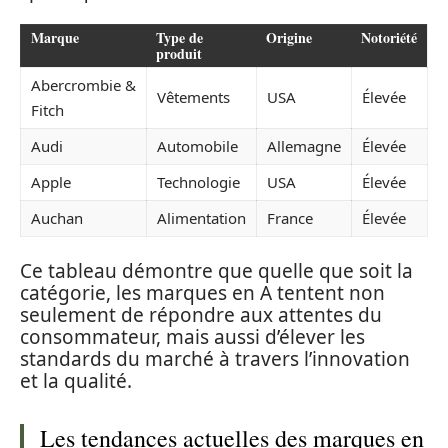
Marque
Type de
Origine
Notoriété
produit
Abercrombie &
Vêtements
USA
Élevée
Fitch
Audi
Automobile
Allemagne
Élevée
Apple
Technologie
USA
Élevée
Auchan
Alimentation
France
Élevée
Ce tableau démontre que quelle que soit la
catégorie, les marques en A tentent non
seulement de répondre aux attentes du
consommateur, mais aussi d’élever les
standards du marché à travers l’innovation
et la qualité.
Les tendances actuelles des marques en