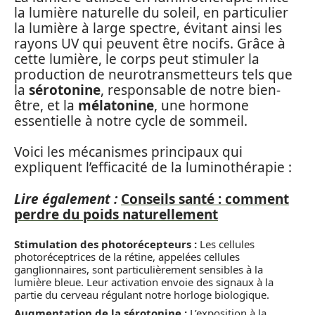
la lumière naturelle du soleil, en particulier
la lumière à large spectre, évitant ainsi les
rayons UV qui peuvent être nocifs. Grâce à
cette lumière, le corps peut stimuler la
production de neurotransmetteurs tels que
la
sérotonine
, responsable de notre bien-
être, et la
mélatonine
, une hormone
essentielle à notre cycle de sommeil.
Voici les mécanismes principaux qui
expliquent l’efficacité de la luminothérapie :
Lire également :
Conseils santé : comment
perdre du poids naturellement
Stimulation des photorécepteurs :
Les cellules
photoréceptrices de la rétine, appelées cellules
ganglionnaires, sont particulièrement sensibles à la
lumière bleue. Leur activation envoie des signaux à la
partie du cerveau régulant notre horloge biologique.
Augmentation de la sérotonine :
L’exposition à la