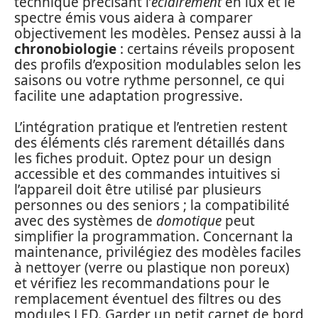
technique précisant l’
éclairement
en lux et le
spectre émis vous aidera à comparer
objectivement les modèles. Pensez aussi à la
chronobiologie
: certains réveils proposent
des profils d’exposition modulables selon les
saisons ou votre rythme personnel, ce qui
facilite une adaptation progressive.
L’intégration pratique et l’entretien restent
des éléments clés rarement détaillés dans
les fiches produit. Optez pour un design
accessible et des commandes intuitives si
l’appareil doit être utilisé par plusieurs
personnes ou des seniors ; la compatibilité
avec des systèmes de
domotique
peut
simplifier la programmation. Concernant la
maintenance, privilégiez des modèles faciles
à nettoyer (verre ou plastique non poreux)
et vérifiez les recommandations pour le
remplacement éventuel des filtres ou des
modules LED. Garder un petit carnet de bord