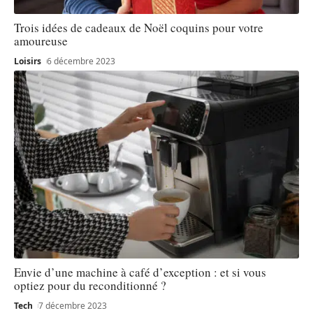
Trois idées de cadeaux de Noël coquins pour votre
amoureuse
Loisirs
6 décembre 2023
Envie d’une machine à café d’exception : et si vous
optiez pour du reconditionné ?
Tech
7 décembre 2023