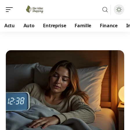
Actu
Auto
Entreprise
Famille
Finance
I