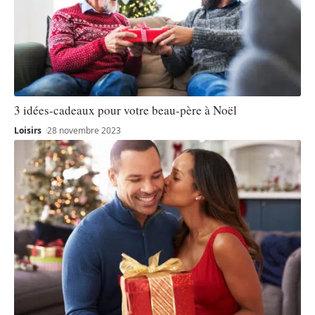
3 idées-cadeaux pour votre beau-père à Noël
Loisirs
28 novembre 2023