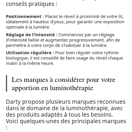
conseils pratiques :
Positionnement :
Placez le réveil à proximité de votre lit,
idéalement à hauteur d’yeux, pour garantir une exposition
optimale à la lumière.
Réglage de l’intensité :
Commencez par un réglage
d’intensité faible et augmentez progressivement, afin de
permettre à votre corps de s’habituer à la lumière.
Utilisation régulière :
Pour bien réguler votre rythme
biologique, il est conseillé de faire usage du réveil chaque
matin à la même heure.
Les marques à considérer pour votre
apportion en luminothérapie
Darty propose plusieurs marques reconnues
dans le domaine de la luminothérapie, avec
des produits adaptés à tous les besoins.
Voici quelques-unes des principales marques
: