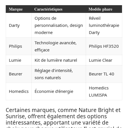
Marque
Caractéristiques
Modèle phare
Options de
Réveil
Darty
personnalisation, design
luminothérapie
moderne
Darty
Technologie avancée,
Philips
Philips HF3520
effiçace
Lumie
Kit de lumière naturel
Lumie Clear
Réglage d’intensité,
Beurer
Beurer TL 40
sons naturels
Homedics
Homedics
Économie d’énergie
LUMISPA
Certaines marques, comme Nature Bright et
Sunrise, offrent également des options
intéressantes, apportant une variété de