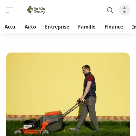
Actu
Auto
Entreprise
Famille
Finance
I