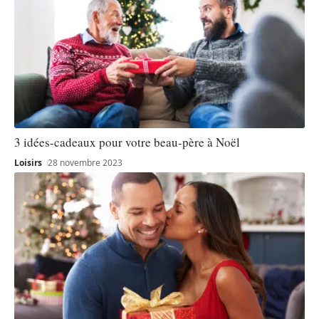
3 idées-cadeaux pour votre beau-père à Noël
Loisirs
28 novembre 2023