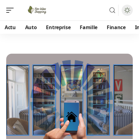
Actu
Auto
Entreprise
Famille
Finance
I