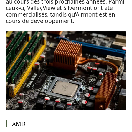
au cours des trois prochaines années. Parmi
ceux-ci, ValleyView et Silvermont ont été
commercialisés, tandis qu’Airmont est en
cours de développement.
AMD