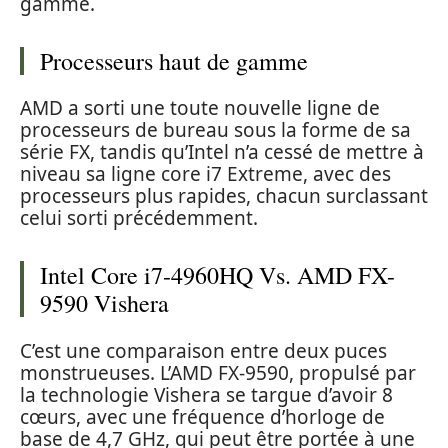
gamme.
Processeurs haut de gamme
AMD a sorti une toute nouvelle ligne de
processeurs de bureau sous la forme de sa
série FX, tandis qu’Intel n’a cessé de mettre à
niveau sa ligne core i7 Extreme, avec des
processeurs plus rapides, chacun surclassant
celui sorti précédemment.
Intel Core i7-4960HQ Vs. AMD FX-
9590 Vishera
C’est une comparaison entre deux puces
monstrueuses. L’AMD FX-9590, propulsé par
la technologie Vishera se targue d’avoir 8
cœurs, avec une fréquence d’horloge de
base de 4,7 GHz, qui peut être portée à une