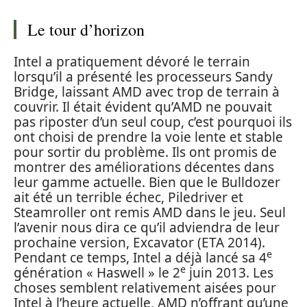
Le tour d’horizon
Intel a pratiquement dévoré le terrain
lorsqu’il a présenté les processeurs Sandy
Bridge, laissant AMD avec trop de terrain à
couvrir. Il était évident qu’AMD ne pouvait
pas riposter d’un seul coup, c’est pourquoi ils
ont choisi de prendre la voie lente et stable
pour sortir du problème. Ils ont promis de
montrer des améliorations décentes dans
leur gamme actuelle. Bien que le Bulldozer
ait été un terrible échec, Piledriver et
Steamroller ont remis AMD dans le jeu. Seul
l’avenir nous dira ce qu’il adviendra de leur
prochaine version, Excavator (ETA 2014).
e
Pendant ce temps, Intel a déjà lancé sa 4
e
génération « Haswell » le 2
juin 2013. Les
choses semblent relativement aisées pour
Intel à l’heure actuelle, AMD n’offrant qu’une