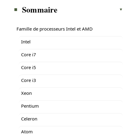
Sommaire
Famille de processeurs Intel et AMD
Intel
Core i7
Core i5
Core i3
Xeon
Pentium
Celeron
Atom