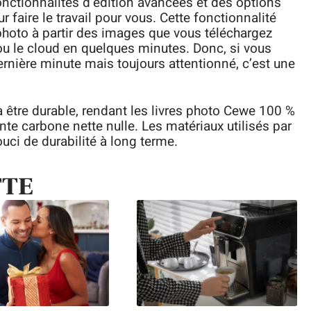
onctionnalités d’édition avancées et des options
 faire le travail pour vous. Cette fonctionnalité
 photo à partir des images que vous téléchargez
ou le cloud en quelques minutes. Donc, si vous
rnière minute mais toujours attentionné, c’est une
à être durable, rendant les livres photo Cewe 100 %
e carbone nette nulle. Les matériaux utilisés par
uci de durabilité à long terme.
TTE