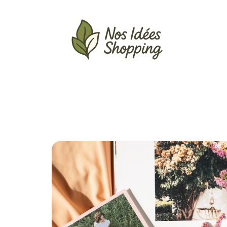
Actu
Auto
Entreprise
Famille