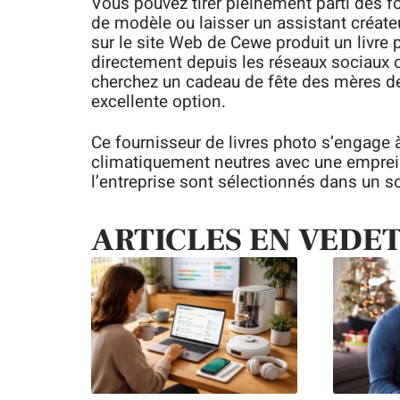
Vous pouvez tirer pleinement parti des f
de modèle ou laisser un assistant créateur
sur le site Web de Cewe produit un livre
directement depuis les réseaux sociaux 
cherchez un cadeau de fête des mères de
excellente option.
Ce fournisseur de livres photo s’engage 
climatiquement neutres avec une empreint
l’entreprise sont sélectionnés dans un so
ARTICLES EN VEDE