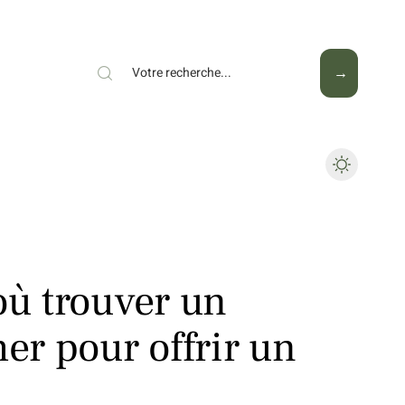
Mode
Santé
Tech
où trouver un
her pour offrir un