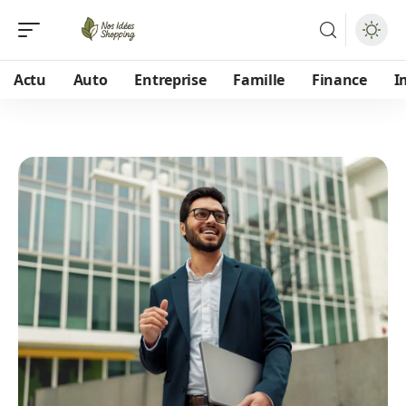
Actu
Auto
Entreprise
Famille
Finance
I