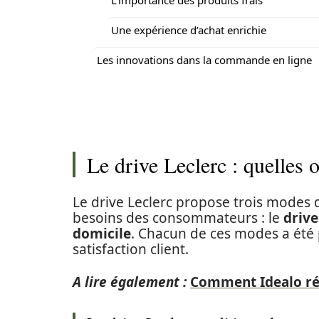
L’importance des produits frais
Une expérience d’achat enrichie
Les innovations dans la commande en ligne
Le drive Leclerc : quelles o
Le drive Leclerc propose trois mode
besoins des consommateurs : le
drive
domicile
. Chacun de ces modes a été p
satisfaction client.
A lire également :
Comment Idealo rév