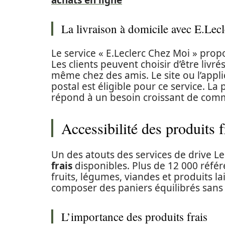
achats en ligne
La livraison à domicile avec E.Lecl
Le service « E.Leclerc Chez Moi » propo
Les clients peuvent choisir d’être livrés
même chez des amis. Le site ou l’appli
postal est éligible pour ce service. La 
répond à un besoin croissant de comm
Accessibilité des produits f
Un des atouts des services de drive L
frais
disponibles. Plus de 12 000 référ
fruits, légumes, viandes et produits la
composer des paniers équilibrés sans sa
L’importance des produits frais