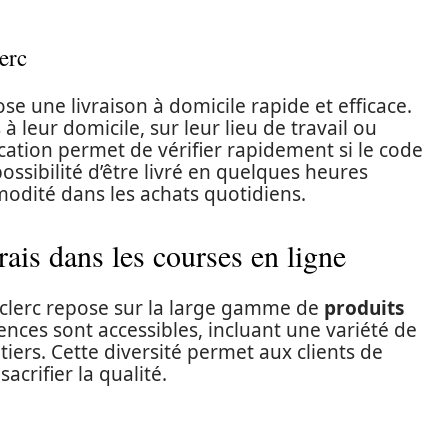
erc
se une livraison à domicile rapide et efficace.
 à leur domicile, sur leur lieu de travail ou
cation permet de vérifier rapidement si le code
possibilité d’être livré en quelques heures
odité dans les achats quotidiens.
rais dans les courses en ligne
eclerc repose sur la large gamme de
produits
ences sont accessibles, incluant une variété de
itiers. Cette diversité permet aux clients de
crifier la qualité.