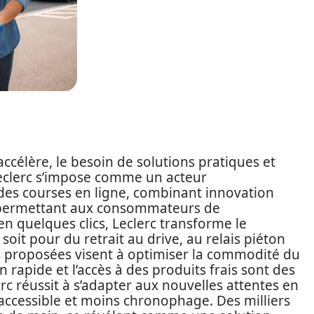
ccélère, le besoin de solutions pratiques et
Leclerc s’impose comme un acteur
 des courses en ligne, combinant innovation
En permettant aux consommateurs de
 quelques clics, Leclerc transforme le
soit pour du retrait au drive, au relais piéton
s proposées visent à optimiser la commodité du
 rapide et l’accès à des produits frais sont des
lerc réussit à s’adapter aux nouvelles attentes en
accessible et moins chronophage. Des milliers