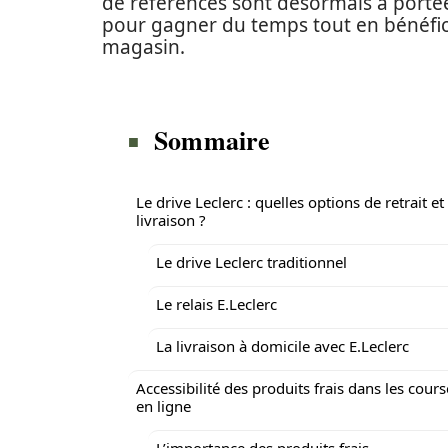
de références sont désormais à porté
pour gagner du temps tout en bénéfic
magasin.
Sommaire
Le drive Leclerc : quelles options de retrait et
livraison ?
Le drive Leclerc traditionnel
Le relais E.Leclerc
La livraison à domicile avec E.Leclerc
Accessibilité des produits frais dans les cours
en ligne