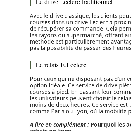
Le drive Leclerc traditionnel
Avec le drive classique, les clients p
courses dans un drive Leclerc à proxim
de récupérer sa commande. Cela perme
les rayons du supermarché, offrant ai
méthode est particulièrement avantag
pas la possibilité de passer des heur
Le relais E.Leclerc
Pour ceux qui ne disposent pas d’un vé
option idéale. Ce service de drive pié
courses à pied. En passant leur comma
les utilisateurs peuvent choisir le rel
moins de deux heures. Ce service est p
comme Paris ou Lyon, où la mobilité p
A lire en complément :
Pourquoi les a