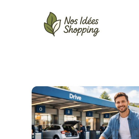
Actu
Auto
Entreprise
Famille