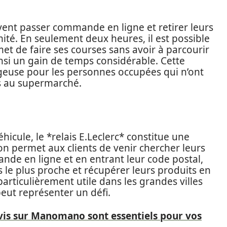
euvent passer commande en ligne et retirer leurs
ité. En seulement deux heures, il est possible
t de faire ses courses sans avoir à parcourir
nsi un gain de temps considérable. Cette
euse pour les personnes occupées qui n’ont
es au supermarché.
hicule, le *relais E.Leclerc* constitue une
ton permet aux clients de venir chercher leurs
nde en ligne et en entrant leur code postal,
ais le plus proche et récupérer leurs produits en
articulièrement utile dans les grandes villes
eut représenter un défi.
vis sur Manomano sont essentiels pour vos