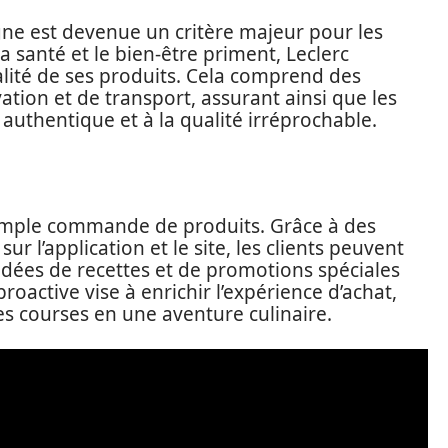
ligne est devenue un critère majeur pour les
santé et le bien-être priment, Leclerc
ualité de ses produits. Cela comprend des
tion et de transport, assurant ainsi que les
 authentique et à la qualité irréprochable.
a simple commande de produits. Grâce à des
ur l’application et le site, les clients peuvent
d’idées de recettes et de promotions spéciales
roactive vise à enrichir l’expérience d’achat,
es courses en une aventure culinaire.