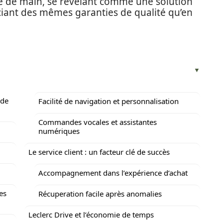
e de main, se révélant comme une solution
iant des mêmes garanties de qualité qu’en
 de
Facilité de navigation et personnalisation
Commandes vocales et assistantes
numériques
Le service client : un facteur clé de succès
Accompagnement dans l’expérience d’achat
es
Récuperation facile après anomalies
Leclerc Drive et l’économie de temps