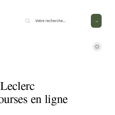
Mode
Santé
Tech
Leclerc
ourses en ligne