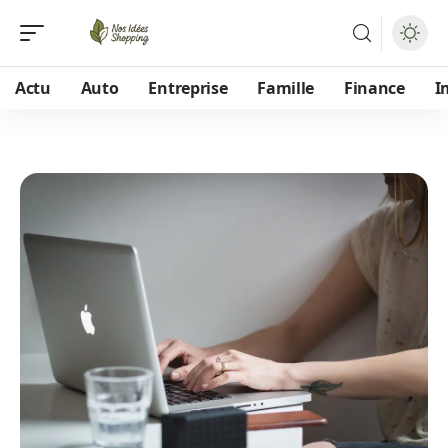
Actu
Auto
Entreprise
Famille
Finance
I