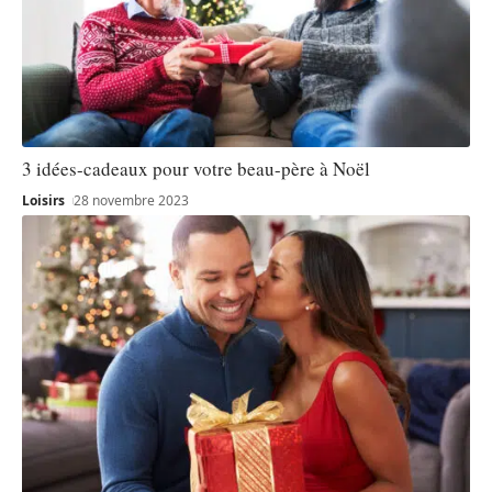
3 idées-cadeaux pour votre beau-père à Noël
Loisirs
28 novembre 2023