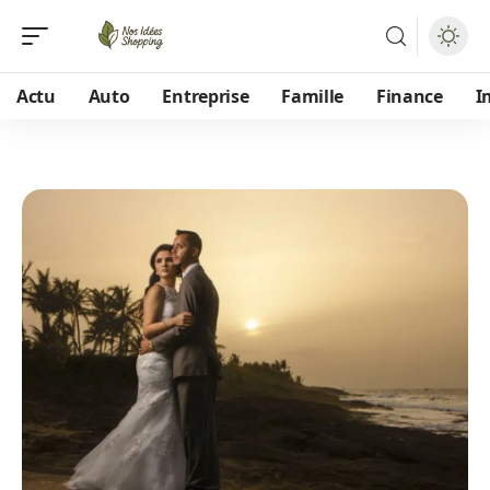
Actu
Auto
Entreprise
Famille
Finance
I