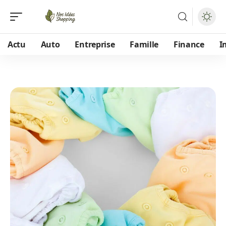
Actu
Auto
Entreprise
Famille
Finance
I