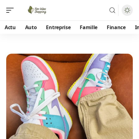
Actu
Auto
Entreprise
Famille
Finance
I