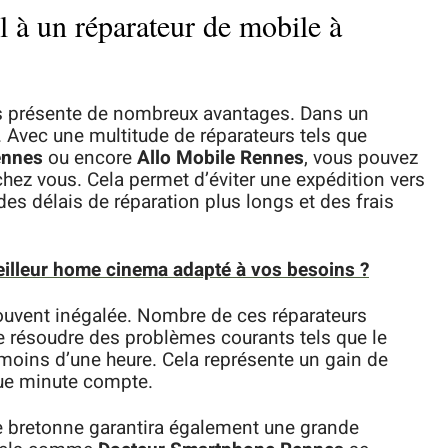
l à un réparateur de mobile à
es présente de nombreux avantages. Dans un
. Avec une multitude de réparateurs tels que
ennes
ou encore
Allo Mobile Rennes
, vous pouvez
chez vous. Cela permet d’éviter une expédition vers
 des délais de réparation plus longs et des frais
illeur home cinema adapté à vos besoins ?
 souvent inégalée. Nombre de ces réparateurs
e résoudre des problèmes courants tels que le
moins d’une heure. Cela représente un gain de
ue minute compte.
ale bretonne garantira également une grande