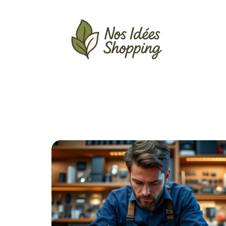
Actu
Auto
Entreprise
Famille