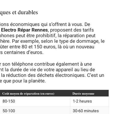
ques et durables
ions économiques qui s’offrent à vous. De
e
Electro Répar Rennes
, proposent des tarifs
hones peut être prohibitif, la réparation peut
 chère. Par exemple, selon le type de dommage, le
ter entre 80 et 150 euros, là où un nouveau
s centaines d’euros.
rer son téléphone contribue également à une
la durée de vie de votre appareil au lieu de
à la réduction des déchets électroniques. C’est un
le que pour la planète.
Coût moyen de réparation (en euros)
Durée moyenne
80-150
1-2 heures
50-100
30-60 minutes