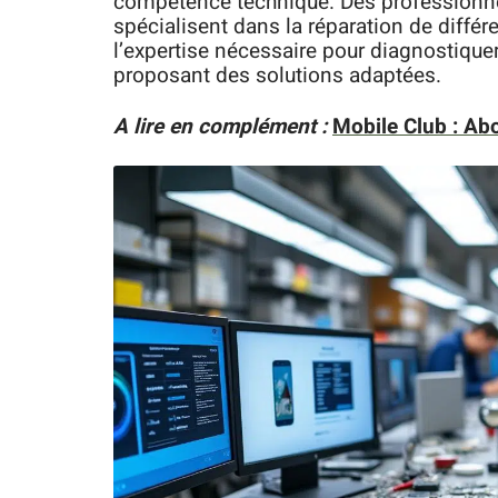
compétence technique. Des professio
spécialisent dans la réparation de diff
l’expertise nécessaire pour diagnostique
proposant des solutions adaptées.
A lire en complément :
Mobile Club : Ab