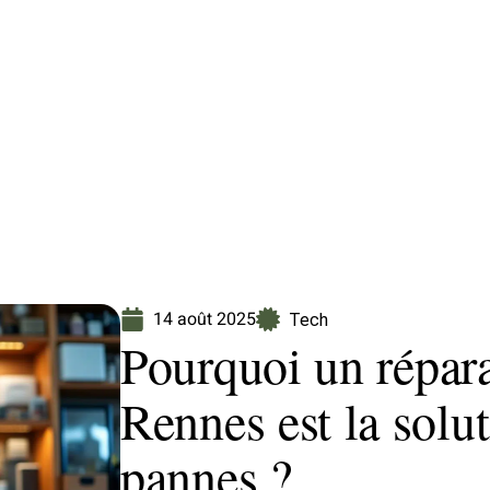
Finance
Immo
Loisirs
Maison
14 août 2025
Tech
Pourquoi un répar
Rennes est la solu
pannes ?