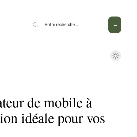
Mode
Santé
Tech
ateur de mobile à
tion idéale pour vos