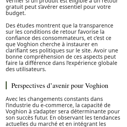
Vérifier si un produit est éligible à un retour
gratuit peut s’avérer essentiel pour votre
budget.
Des études montrent que la transparence
sur les conditions de retour favorise la
confiance des consommateurs, et c’est ce
que Voghion cherche à instaurer en
clarifiant ses politiques sur le site. Avoir une
bonne compréhension de ces aspects peut
faire la différence dans l’expérience globale
des utilisateurs.
Perspectives d’avenir pour Voghion
Avec les changements constants dans
l’industrie du e-commerce, la capacité de
Voghion à s’adapter sera déterminante pour
son succès futur. En observant les tendances
actuelles du marché et en intégrant les