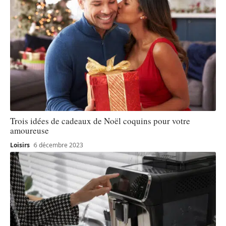
Trois idées de cadeaux de Noël coquins pour votre
amoureuse
Loisirs
6 décembre 2023