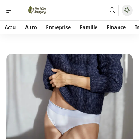
Actu
Auto
Entreprise
Famille
Finance
I