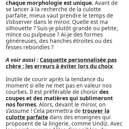
chaque morphologie est unique
. Avant de
se lancer à la recherche de la culotte
parfaite, mieux vaut prendre le temps de
s’observer dans le miroir. Quelle est ma
silhouette ? Suis-je plutôt grande ou petite,
mince ou pulpeuse ? Ai-je des formes
généreuses, des hanches étroites ou des
fesses rebondies ?
A voir aussi :
Casquette personnalisée pas
chère : les erreurs à éviter lors du choix
Inutile de courir après la tendance du
moment si elle ne met pas en valeur nos
courbes. Il est préférable de choisir
des
coupes et des matières qui sublimeront
nos formes
. Alors, devant le miroir, on
s’assume ! Cela permettra de
trouver la
culotte parfaite
dans des enseignes qui
proposent de la lingerie, comme Undiz. Avec