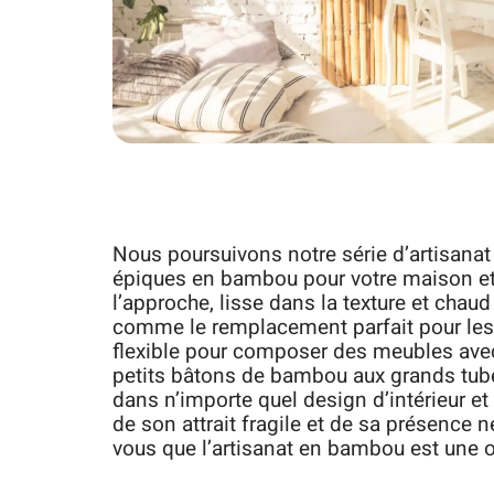
Nous poursuivons notre série d’artisana
épiques en bambou pour votre maison et 
l’approche, lisse dans la texture et chau
comme le remplacement parfait pour les i
flexible pour composer des meubles avec
petits bâtons de bambou aux grands tube
dans n’importe quel design d’intérieur e
de son attrait fragile et de sa présence 
vous que l’artisanat en bambou est une o