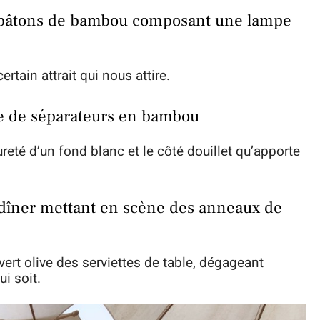
e bâtons de bambou composant une lampe
tain attrait qui nous attire.
ide de séparateurs en bambou
reté d’un fond blanc et le côté douillet qu’apporte
 dîner mettant en scène des anneaux de
ert olive des serviettes de table, dégageant
i soit.