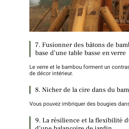
7. Fusionner des bâtons de bambo
base d’une table basse en verre
Le verre et le bambou forment un contras
de décor intérieur.
8. Nicher de la cire dans du ba
Vous pouvez imbriquer des bougies dans 
9. La résilience et la flexibilit
d’une balançoire de jardin