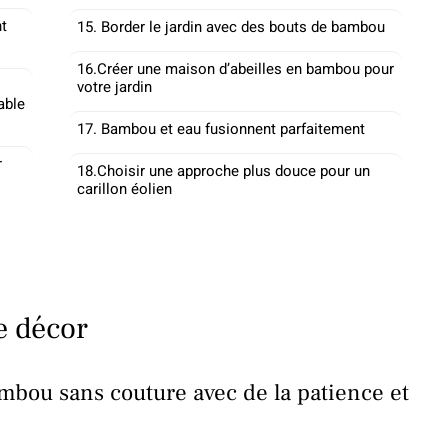
nt
15. Border le jardin avec des bouts de bambou
16.Créer une maison d’abeilles en bambou pour
votre jardin
able
17. Bambou et eau fusionnent parfaitement
r
18.Choisir une approche plus douce pour un
carillon éolien
e décor
mbou sans couture avec de la patience et