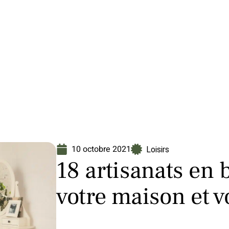
Finance
Immo
Loisirs
Maison
10 octobre 2021
Loisirs
18 artisanats en
votre maison et v