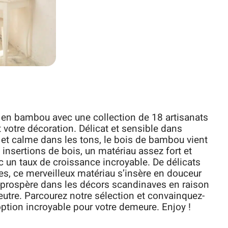
t en bambou avec une collection de 18 artisanats
votre décoration. Délicat et sensible dans
d et calme dans les tons, le bois de bambou vient
nsertions de bois, un matériau assez fort et
 un taux de croissance incroyable. De délicats
s, ce merveilleux matériau s’insère en douceur
t prospère dans les décors scandinaves en raison
neutre. Parcourez notre sélection et convainquez-
ption incroyable pour votre demeure. Enjoy !