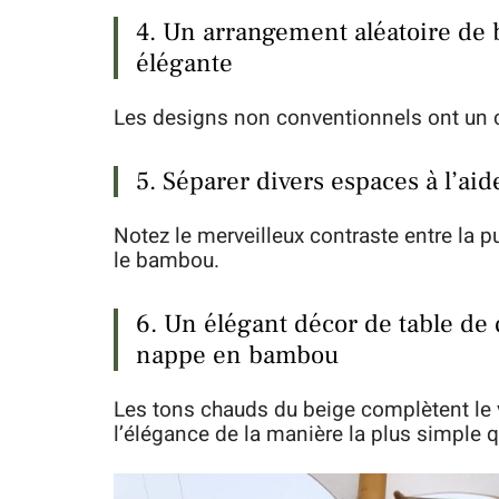
4. Un arrangement aléatoire d
élégante
Les designs non conventionnels ont un cer
5. Séparer divers espaces à l’a
Notez le merveilleux contraste entre la pu
le bambou.
6. Un élégant décor de table de
nappe en bambou
Les tons chauds du beige complètent le v
l’élégance de la manière la plus simple qu