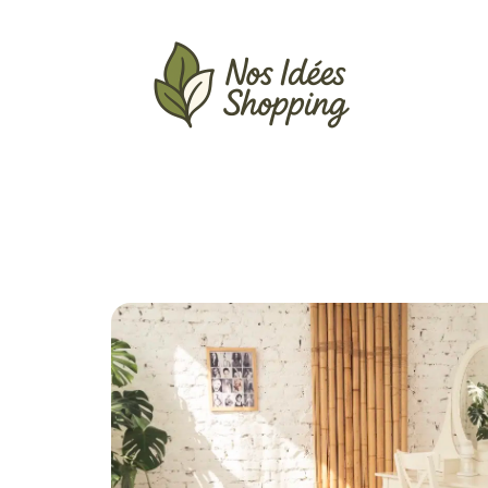
Actu
Auto
Entreprise
Famille