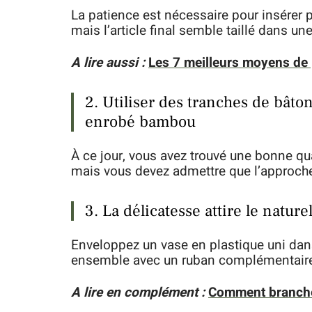
La patience est nécessaire pour insérer p
mais l’article final semble taillé dans un
A lire aussi :
Les 7 meilleurs moyens de 
2. Utiliser des tranches de bât
enrobé bambou
À ce jour, vous avez trouvé une bonne qua
mais vous devez admettre que l’approche
3. La délicatesse attire le natur
Enveloppez un vase en plastique uni dan
ensemble avec un ruban complémentair
A lire en complément :
Comment brancher