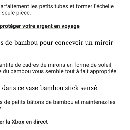
arfaitement les petits tubes et former l’échelle
e seule pièce.
protéger votre argent en voyage
ons de bambou pour concevoir un miroir
ntité de cadres de miroirs en forme de soleil,
 du bambou vous semble tout à fait appropriée.
el dans ce vase bamboo stick sensé
s de petits bâtons de bambou et maintenez-les
e.
 la Xbox en direct