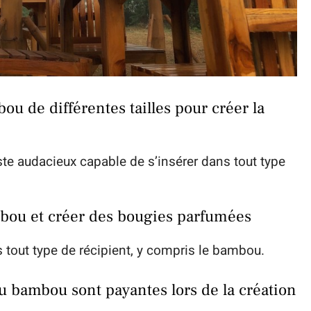
u de différentes tailles pour créer la
te audacieux capable de s’insérer dans tout type
mbou et créer des bougies parfumées
tout type de récipient, y compris le bambou.
é du bambou sont payantes lors de la création