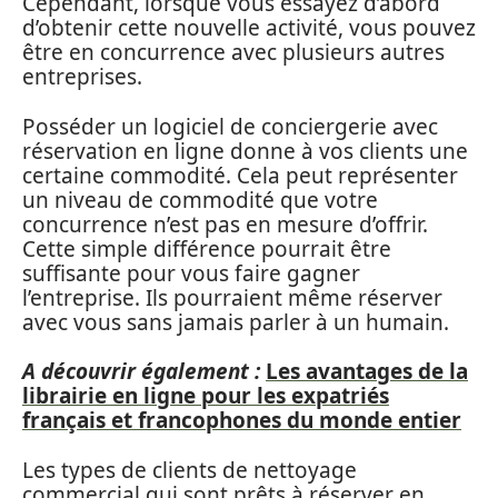
Cependant, lorsque vous essayez d’abord
d’obtenir cette nouvelle activité, vous pouvez
être en concurrence avec plusieurs autres
entreprises.
Posséder un logiciel de conciergerie avec
réservation en ligne donne à vos clients une
certaine commodité. Cela peut représenter
un niveau de commodité que votre
concurrence n’est pas en mesure d’offrir.
Cette simple différence pourrait être
suffisante pour vous faire gagner
l’entreprise. Ils pourraient même réserver
avec vous sans jamais parler à un humain.
A découvrir également :
Les avantages de la
librairie en ligne pour les expatriés
français et francophones du monde entier
Les types de clients de nettoyage
commercial qui sont prêts à réserver en