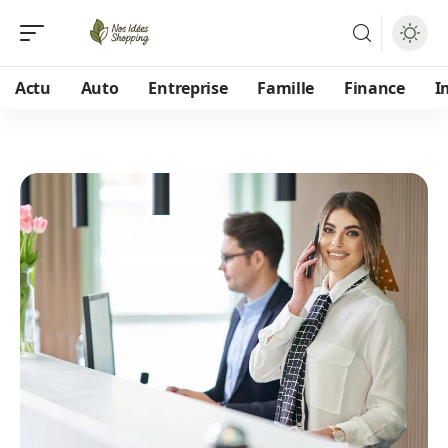
Actu
Auto
Entreprise
Famille
Finance
I