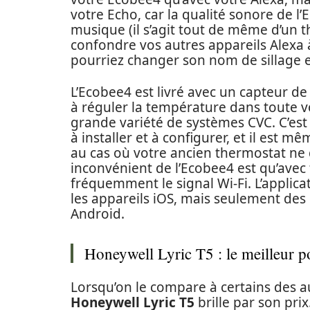
votre Echo, car la qualité sonore de l’
musique (il s’agit tout de même d’un t
confondre vos autres appareils Alexa 
pourriez changer son nom de sillage en
L’Ecobee4 est livré avec un capteur 
à réguler la température dans toute v
grande variété de systèmes CVC. C’est l
à installer et à configurer, et il est m
au cas où votre ancien thermostat ne d
inconvénient de l’Ecobee4 est qu’avec t
fréquemment le signal Wi-Fi. L’applica
les appareils iOS, mais seulement des 
Android.
Honeywell Lyric T5 : le meilleur po
Lorsqu’on le compare à certains des aut
Honeywell Lyric T5
brille par son pri