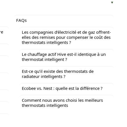
FAQs
re
Les compagnies d’électricité et de gaz offrent-
elles des remises pour compenser le coût des
thermostats intelligents ?
Le chauffage actif Hive est-il identique à un
thermostat intelligent ?
Est-ce qu’il existe des thermostats de
radiateur intelligents ?
Ecobee vs. Nest : quelle est la différence ?
Comment nous avons choisi les meilleurs
thermostats intelligents