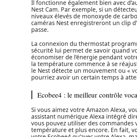
Il fonctionne également bien avec d’a
Nest Cam. Par exemple, si un détecte
niveaux élevés de monoxyde de carbone
caméras Nest enregistreront un clip d
passe.
La connexion du thermostat program
sécurité lui permet de savoir quand vo
économiser de l’énergie pendant votre
la température commence à se réajust
le Nest détecte un mouvement ou « vo
pourriez avoir un certain temps à attend
Ecobee4 : le meilleur contrôle voca
Si vous aimez votre Amazon Alexa, vo
assistant numérique Alexa intégré dir
vous pouvez utiliser des commandes 
température et plus encore. En fait, 
votre Ecobee4 qu’avec votre Alexa, ma