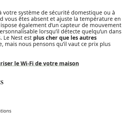
 à votre système de sécurité domestique ou à
d vous êtes absent et ajuste la température en
t dispose également d’un capteur de mouvement
personnalisable lorsqu’il détecte quelqu’un dans
. Le Nest est
plus cher que les autres
e, mais nous pensons qu’il vaut ce prix plus
ser le Wi-Fi de votre maison
ts
ations