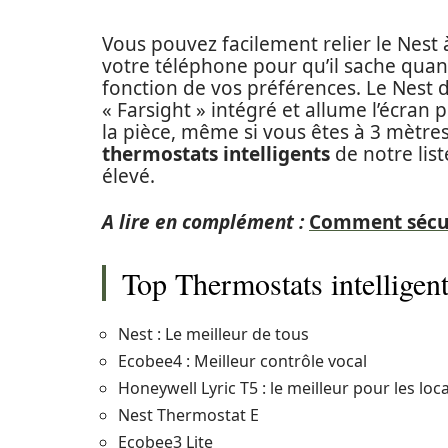
Vous pouvez facilement relier le Nest
votre téléphone pour qu’il sache quan
fonction de vos préférences. Le Nes
« Farsight » intégré et allume l’écran 
la pièce, même si vous êtes à 3 mètres
thermostats intelligents
de notre list
élevé.
A lire en complément :
Comment sécuri
Top Thermostats intelligen
Nest : Le meilleur de tous
Ecobee4 : Meilleur contrôle vocal
Honeywell Lyric T5 : le meilleur pour les loc
Nest Thermostat E
Ecobee3 Lite