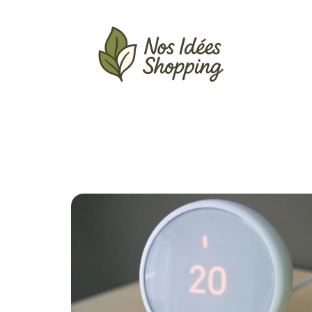
Actu
Auto
Entreprise
Famille