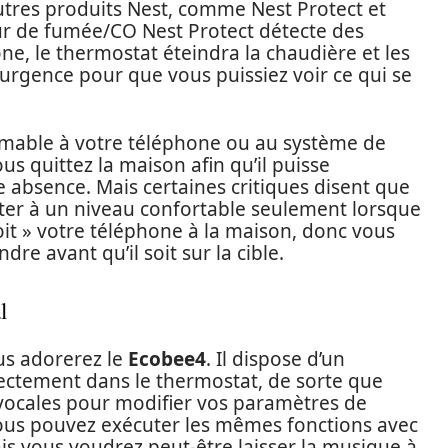
utres produits Nest, comme Nest Protect et
ur de fumée/CO Nest Protect détecte des
, le thermostat éteindra la chaudière et les
’urgence pour que vous puissiez voir ce qui se
mable à votre téléphone ou au système de
us quittez la maison afin qu’il puisse
 absence. Mais certaines critiques disent que
er à un niveau confortable seulement lorsque
it » votre téléphone à la maison, donc vous
re avant qu’il soit sur la cible.
l
us adorerez le
Ecobee4
. Il dispose d’un
ectement dans le thermostat, de sorte que
vocales pour modifier vos paramètres de
vous pouvez exécuter les mêmes fonctions avec
is vous voudrez peut-être laisser la musique à