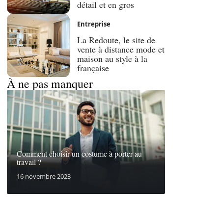
détail et en gros
Entreprise
La Redoute, le site de
vente à distance mode et
maison au style à la
française
À ne pas manquer
Comment choisir un costume à porter au
travail ?
16 novembre 2023