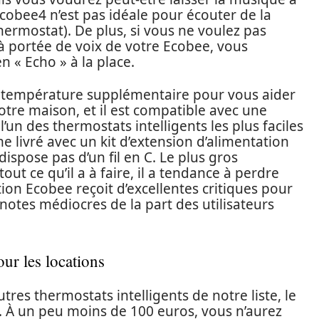
Ecobee4 n’est pas idéale pour écouter de la
hermostat). De plus, si vous ne voulez pas
à portée de voix de votre Ecobee, vous
 « Echo » à la place.
de température supplémentaire pour vous aider
otre maison, et il est compatible avec une
’un des thermostats intelligents les plus faciles
ême livré avec un kit d’extension d’alimentation
ispose pas d’un fil en C. Le plus gros
out ce qu’il a à faire, il a tendance à perdre
tion Ecobee reçoit d’excellentes critiques pour
notes médiocres de la part des utilisateurs
ur les locations
res thermostats intelligents de notre liste, le
x. À un peu moins de 100 euros, vous n’aurez