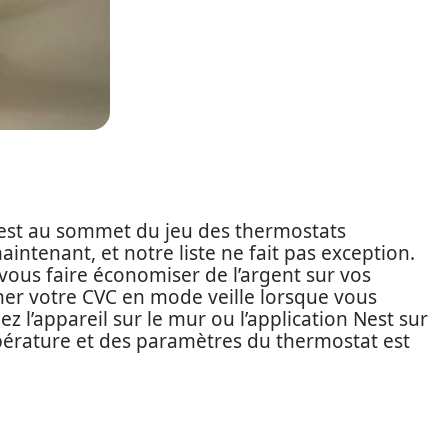
est au sommet du jeu des thermostats
intenant, et notre liste ne fait pas exception.
ut vous faire économiser de l’argent sur vos
nner votre CVC en mode veille lorsque vous
ez l’appareil sur le mur ou l’application Nest sur
pérature et des paramètres du thermostat est