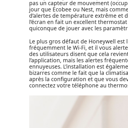
pas un capteur de mouvement (occupa
jour que Ecobee ou Nest, mais comme ce
d’alertes de température extrême et d
l’écran en fait un excellent thermostat
quiconque de jouer avec les paramètr
Le plus gros défaut de Honeywell est l
fréquemment le Wi-Fi, et il vous alert
des utilisateurs disent que cela revi
l’application, mais les alertes fréque
ennuyeuses. L’installation est égaleme
bizarres comme le fait que la climati
après la configuration et que vous d
connectez votre téléphone au thermos