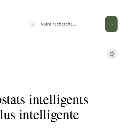
Mode
Santé
Tech
tats intelligents
us intelligente