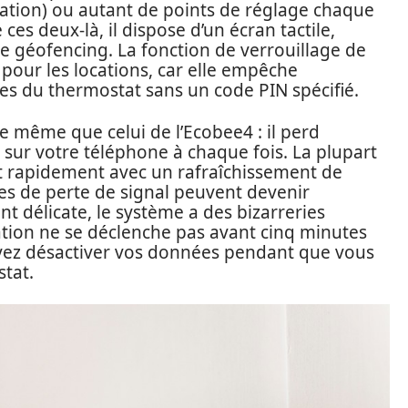
tion) ou autant de points de réglage chaque
s deux-là, il dispose d’un écran tactile,
e géofencing. La fonction de verrouillage de
 pour les locations, car elle empêche
es du thermostat sans un code PIN spécifié.
e même que celui de l’Ecobee4 : il perd
e sur votre téléphone à chaque fois. La plupart
ent rapidement avec un rafraîchissement de
ntes de perte de signal peuvent devenir
nt délicate, le système a des bizarreries
sation ne se déclenche pas avant cinq minutes
evez désactiver vos données pendant que vous
tat.