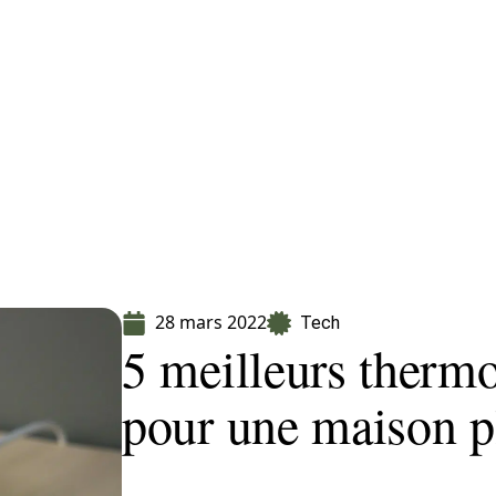
Finance
Immo
Loisirs
Maison
28 mars 2022
Tech
5 meilleurs thermos
pour une maison pl