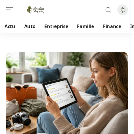
Actu
Auto
Entreprise
Famille
Finance
I