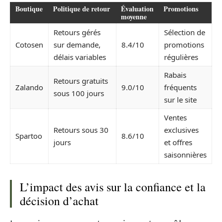
Boutique
Politique de retour
Évaluation
Promotions
moyenne
Retours gérés
Sélection de
Cotosen
sur demande,
8.4/10
promotions
délais variables
régulières
Rabais
Retours gratuits
Zalando
9.0/10
fréquents
sous 100 jours
sur le site
Ventes
Retours sous 30
exclusives
Spartoo
8.6/10
jours
et offres
saisonnières
L’impact des avis sur la confiance et la
décision d’achat