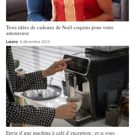
Trois idées de cadeaux de Noël coquins pour votre
amoureuse
Loisirs
6 décembre 2023
Envie d’une machine à café d’exception : et si vous