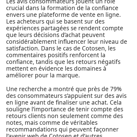
Les avis consommateurs jouent un rôle
crucial dans la formation de la confiance
envers une plateforme de vente en ligne.
Les acheteurs qui se basent sur des
expériences partagées se rendent compte
que leurs décisions d’achat peuvent
considérablement influencer leur niveau de
satisfaction. Dans le cas de Cotosen, les
commentaires positifs renforcent la
confiance, tandis que les retours négatifs
mettent en évidence les domaines à
améliorer pour la marque.
Une recherche a montré que près de 79%
des consommateurs s’appuient sur des avis
en ligne avant de finaliser une achat. Cela
souligne l’importance de tenir compte des
retours clients non seulement comme des
notes, mais comme de véritables
recommandations qui peuvent façonner
l’avenir web de Cotosen et d’autres