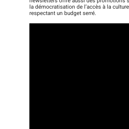
newsletters offre aussi des promotions 
la démocratisation de l’accès à la culture
respectant un budget serré.