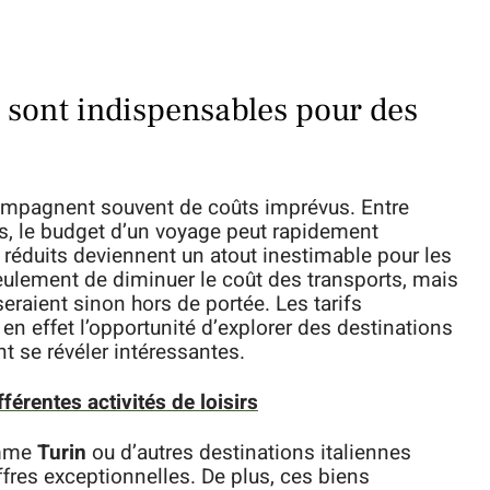
c sont indispensables pour des
compagnent souvent de coûts imprévus. Entre
tés, le budget d’un voyage peut rapidement
ts réduits deviennent un atout inestimable pour les
eulement de diminuer le coût des transports, mais
eraient sinon hors de portée. Les tarifs
en effet l’opportunité d’explorer des destinations
t se révéler intéressantes.
fférentes activités de loisirs
omme
Turin
ou d’autres destinations italiennes
fres exceptionnelles. De plus, ces biens