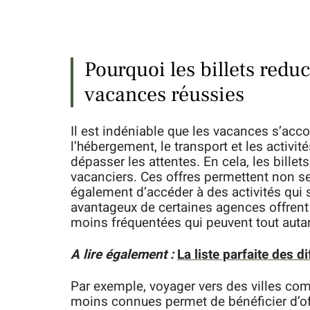
Pourquoi les billets redu
vacances réussies
Il est indéniable que les vacances s’ac
l’hébergement, le transport et les activi
dépasser les attentes. En cela, les bille
vacanciers. Ces offres permettent non s
également d’accéder à des activités qui s
avantageux de certaines agences offrent 
moins fréquentées qui peuvent tout autan
A lire également :
La liste parfaite des di
Par exemple, voyager vers des villes c
moins connues permet de bénéficier d’of