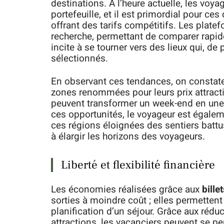
destinations. À l’heure actuelle, les voya
portefeuille, et il est primordial pour ce
offrant des tarifs compétitifs. Les platef
recherche, permettant de comparer rapide
incite à se tourner vers des lieux qui, de
sélectionnés.
En observant ces tendances, on constate
zones renommées pour leurs prix attractif
peuvent transformer un week-end en une 
ces opportunités, le voyageur est égaleme
ces régions éloignées des sentiers battu
à élargir les horizons des voyageurs.
Liberté et flexibilité financière
Les économies réalisées grâce aux
bille
sorties à moindre coût ; elles permettent
planification d’un séjour. Grâce aux réduc
attractions, les vacanciers peuvent se per