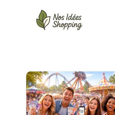
Actu
Auto
Entreprise
Famille