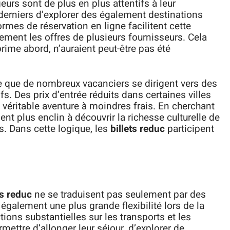
geurs sont de plus en plus attentifs à leur
s derniers d’explorer des également destinations
ormes de réservation en ligne facilitent cette
ment les offres de plusieurs fournisseurs. Cela
 prime abord, n’auraient peut-être pas été
 que de nombreux vacanciers se dirigent vers des
s. Des prix d’entrée réduits dans certaines villes
véritable aventure à moindres frais. En cherchant
nt plus enclin à découvrir la richesse culturelle de
s. Dans cette logique, les
billets reduc
participent
ts reduc
ne se traduisent pas seulement par des
 également une plus grande flexibilité lors de la
tions substantielles sur les transports et les
mettre d’allonger leur séjour, d’explorer de