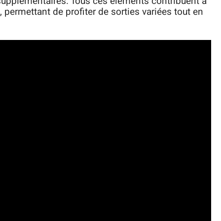
supplémentaires. Tous ces éléments contribuent à
, permettant de profiter de sorties variées tout en