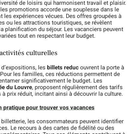
rsité de loisirs qui harmonisent travail et plaisir.
r les promotions accorde une souplesse dans le
 les expériences vécues. Des offres groupées à
s ou les attractions touristiques, se révèlent
a planification du séjour. Les vacanciers peuvent
variées tout en respectant leur budget.
ctivités culturelles
 d’expositions, les
billets reduc
ouvrent la porte à
 Pour les familles, ces réductions permettent de
entamer significativement le budget. Les
e du Louvre
, proposent régulièrement des tarifs
 prix réduit, incitant ainsi à découvrir la culture.
n pratique pour trouver vos vacances
a billetterie, les consommateurs peuvent identifier
es. Le recours à des cartes de fidélité ou des