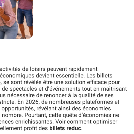
ctivités de loisirs peuvent rapidement
 économiques devient essentielle. Les billets
, se sont révélés être une solution efficace pour
s, de spectacles et d’événements tout en maîtrisant
plus nécessaire de renoncer à la qualité de ses
e stricte. En 2026, de nombreuses plateformes et
opportunités, révélant ainsi des économies
nd nombre. Pourtant, cette quête d’économies ne
riences enrichissantes. Voir comment optimiser
éellement profit des
billets reduc
.