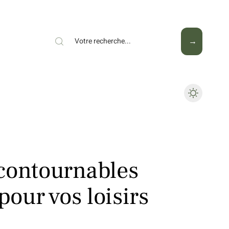
Mode
Santé
Tech
contournables
pour vos loisirs