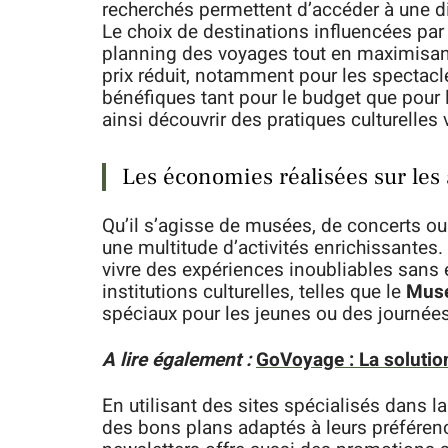
recherchés permettent d’accéder à une dive
Le choix de destinations influencées pa
planning des voyages tout en maximisant
prix réduit, notamment pour les spectacle
bénéfiques tant pour le budget que pour l
ainsi découvrir des pratiques culturelles 
Les économies réalisées sur les a
Qu’il s’agisse de musées, de concerts ou
une multitude d’activités enrichissantes.
vivre des expériences inoubliables sans 
institutions culturelles, telles que le
Musé
spéciaux pour les jeunes ou des journées à
A lire également :
GoVoyage : La solutio
En utilisant des sites spécialisés dans l
des bons plans adaptés à leurs préférenc