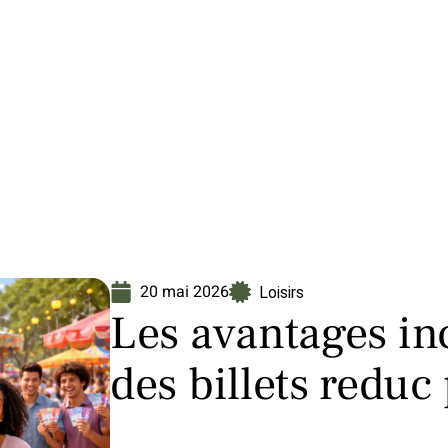
Finance
Immo
Loisirs
Maison
20 mai 2026
Loisirs
Les avantages in
des billets reduc 