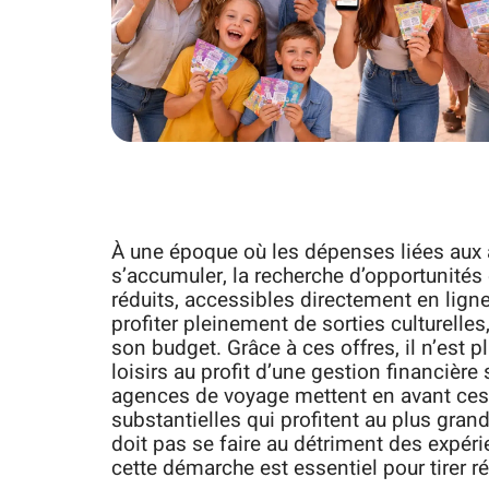
À une époque où les dépenses liées aux a
s’accumuler, la recherche d’opportunités
réduits, accessibles directement en ligne
profiter pleinement de sorties culturelle
son budget. Grâce à ces offres, il n’est 
loisirs au profit d’une gestion financièr
agences de voyage mettent en avant ces 
substantielles qui profitent au plus gra
doit pas se faire au détriment des expé
cette démarche est essentiel pour tirer r