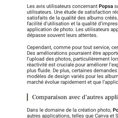
Les avis utilisateurs concernant
Popsa
so
utilisateurs. Une étude de satisfaction r
satisfaits de la qualité des albums créé
facilité d’utilisation et la qualité d’imp
application de photo. Les utilisateurs appr
dépasse souvent leurs attentes.
Cependant, comme pour tout service, cert
Des améliorations pourraient être apporté
l’upload des photos, particulièrement lo
réactivité est cruciale pour améliorer l’e
plus fluide. De plus, certaines demandes 
modèles de design variés pour les album
marché évolue rapidement et que l’applic
Comparaison avec d’autres appli
Dans le domaine de la création photo,
P
autres applications, telles que Canva et