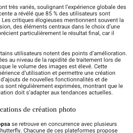
nt très variés, soulignant l’expérience globale des
écente a révélé que 85 % des utilisateurs sont
s. Les critiques élogieuses mentionnent souvent la
ression, des éléments centraux dans le choix d’une
écient particulièrement le résultat final, car il
ains utilisateurs notent des points d’amélioration.
es au niveau de la rapidité de traitement lors de
rsque le volume des images est élevé. Cette
xpérience d’utilisation et permettre une création
d’ajouts de nouvelles fonctionnalités et de
s sont régulièrement exprimées, montrant que le
ation doit s’adapter aux tendances actuelles.
cations de création photo
opsa
se retrouve en concurrence avec plusieurs
 Shutterfly. Chacune de ces plateformes propose