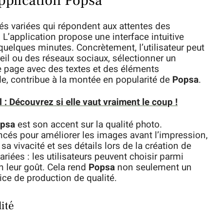
application Popsa
és variées qui répondent aux attentes des
 L’application propose une interface intuitive
uelques minutes. Concrètement, l’utilisateur peut
il ou des réseaux sociaux, sélectionner un
 page avec des textes et des éléments
de, contribue à la montée en popularité de
Popsa
.
ll : Découvrez si elle vaut vraiment le coup !
psa
est son accent sur la qualité photo.
ancés pour améliorer les images avant l’impression,
 vivacité et ses détails lors de la création de
riées : les utilisateurs peuvent choisir parmi
on leur goût. Cela rend
Popsa
non seulement un
ice de production de qualité.
lité