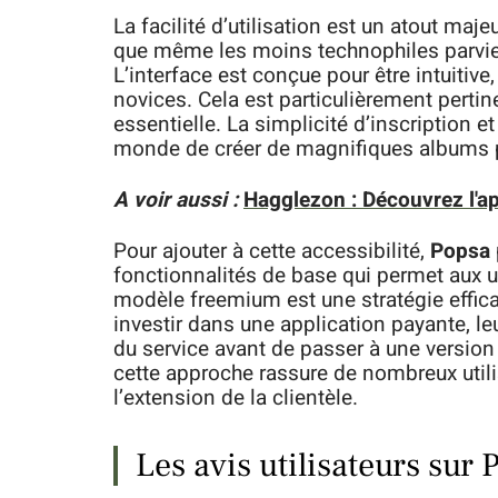
La facilité d’utilisation est un atout maje
que même les moins technophiles parvien
L’interface est conçue pour être intuitive
novices. Cela est particulièrement pertin
essentielle. La simplicité d’inscription e
monde de créer de magnifiques albums 
A voir aussi :
Hagglezon : Découvrez l'ap
Pour ajouter à cette accessibilité,
Popsa
fonctionnalités de base qui permet aux u
modèle freemium est une stratégie efficace
investir dans une application payante, leu
du service avant de passer à une version
cette approche rassure de nombreux utilis
l’extension de la clientèle.
Les avis utilisateurs sur 