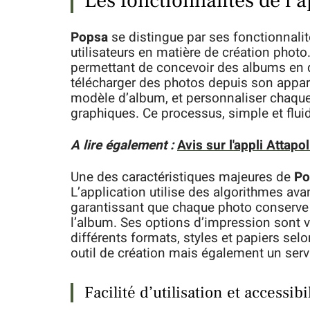
Les fonctionnalités de l’
Popsa
se distingue par ses fonctionnalit
utilisateurs en matière de création photo.
permettant de concevoir des albums en q
télécharger des photos depuis son appare
modèle d’album, et personnaliser chaque
graphiques. Ce processus, simple et flui
A lire également :
Avis sur l'appli Attapo
Une des caractéristiques majeures de
Po
L’application utilise des algorithmes av
garantissant que chaque photo conserve sa
l’album. Ses options d’impression sont va
différents formats, styles et papiers sel
outil de création mais également un serv
Facilité d’utilisation et accessibi