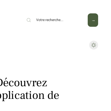
Mode
Santé
Tech
 Découvrez
plication de