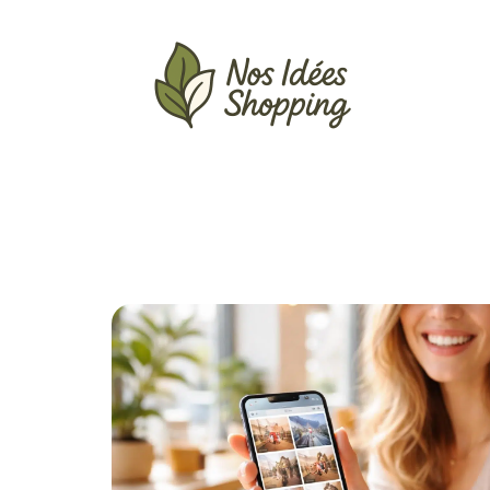
Actu
Auto
Entreprise
Famille