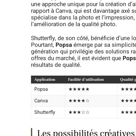
une approche unique pour la création d’
rapport à Canva, qui est davantage axé s
spécialise dans la photo et l’impression,
l’amélioration de la qualité photo.
Shutterfly, de son côté, bénéficie d’une l
Pourtant,
Popsa
émerge par sa simplicité 
génération qui privilégie des solutions 
offres du marché, il est évident que
Pops
résultats de qualité.
Application
Facilité d’utilisation
Qualité 
Popsa
★★★★★
★★★
Canva
★★★★☆
★★★
Shutterfly
★★★☆☆
★★★
Les possibilités créative