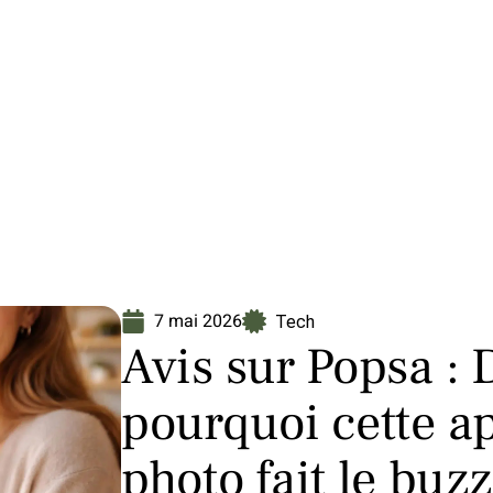
Finance
Immo
Loisirs
Maison
7 mai 2026
Tech
Avis sur Popsa :
pourquoi cette ap
photo fait le buzz