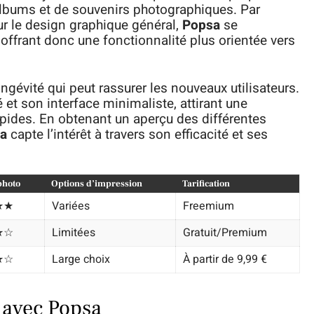
albums et de souvenirs photographiques. Par
ur le design graphique général,
Popsa
se
 offrant donc une fonctionnalité plus orientée vers
ongévité qui peut rassurer les nouveaux utilisateurs.
et son interface minimaliste, attirant une
rapides. En obtenant un aperçu des différentes
a
capte l’intérêt à travers son efficacité et ses
photo
Options d’impression
Tarification
★★
Variées
Freemium
★☆
Limitées
Gratuit/Premium
★☆
Large choix
À partir de 9,99 €
s avec Popsa