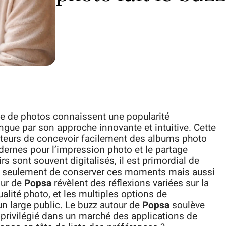
ge de photos connaissent une popularité
ngue par son approche innovante et intuitive. Cette
sateurs de concevoir facilement des albums photo
dernes pour l’impression photo et le partage
 sont souvent digitalisés, il est primordial de
on seulement de conserver ces moments mais aussi
our de
Popsa
révèlent des réflexions variées sur la
 qualité photo, et les multiples options de
n large public. Le buzz autour de
Popsa
soulève
x privilégié dans un marché des applications de