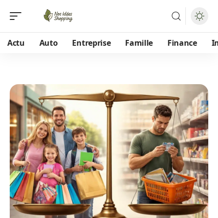
Actu
Auto
Entreprise
Famille
Finance
I