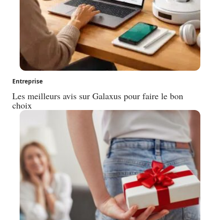
Entreprise
Les meilleurs avis sur Galaxus pour faire le bon
choix