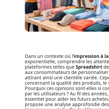
Dans un contexte où l’
impression à l
exponentielle, comprendre les attentes
plateformes telles que
Spreadshirt
de
aux consommateurs de personnaliser v
attirant ainsi une clientèle variée. Ce
concernant la qualité des produits, le s
Pourquoi ces opinions sont-elles si co
par les utilisateurs ? Au fil des année
essentiel pour aider les futurs achete
propose une analyse approfondie de