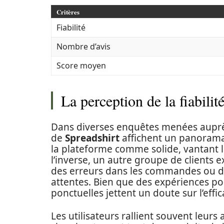
Critères
Fiabilité
Nombre d’avis
Score moyen
La perception de la fiabilité
Dans diverses enquêtes menées auprès 
de
Spreadshirt
affichent un panorama 
la plateforme comme solide, vantant la 
l’inverse, un autre groupe de client
des erreurs dans les commandes ou des
attentes. Bien que des expériences po
ponctuelles jettent un doute sur l’effic
Les utilisateurs rallient souvent leurs