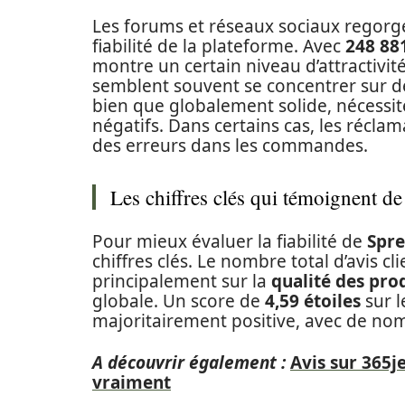
Les forums et réseaux sociaux regorge
fiabilité de la plateforme. Avec
248 88
montre un certain niveau d’attractivité.
semblent souvent se concentrer sur d
bien que globalement solide, nécessite
négatifs. Dans certains cas, les récla
des erreurs dans les commandes.
Les chiffres clés qui témoignent de 
Pour mieux évaluer la fiabilité de
Spre
chiffres clés. Le nombre total d’avis cl
principalement sur la
qualité des pro
globale. Un score de
4,59 étoiles
sur l
majoritairement positive, avec de nomb
A découvrir également :
Avis sur 365j
vraiment