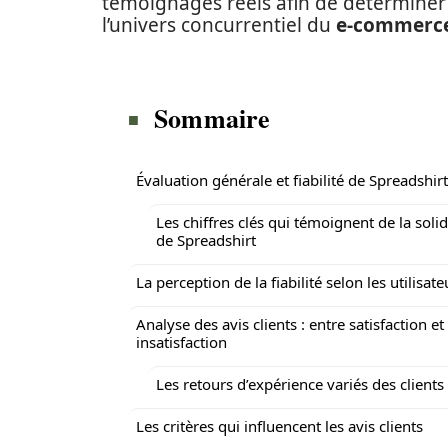
témoignages réels afin de déterminer 
l’univers concurrentiel du
e-commerc
Sommaire
Évaluation générale et fiabilité de Spreadshirt
Les chiffres clés qui témoignent de la solid
de Spreadshirt
La perception de la fiabilité selon les utilisate
Analyse des avis clients : entre satisfaction et
insatisfaction
Les retours d’expérience variés des clients
Les critères qui influencent les avis clients