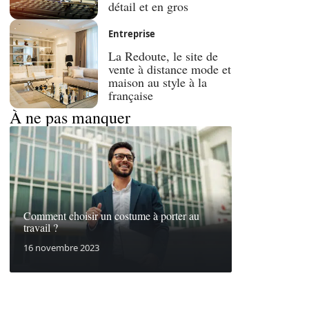
détail et en gros
Entreprise
La Redoute, le site de
vente à distance mode et
maison au style à la
française
À ne pas manquer
Comment choisir un costume à porter au
travail ?
16 novembre 2023