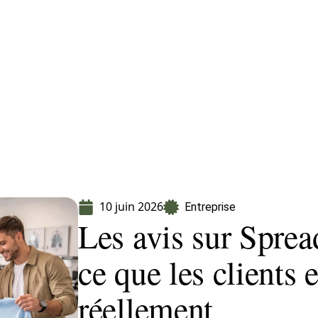
Finance
Immo
Loisirs
Maison
10 juin 2026
Entreprise
Les avis sur Sprea
ce que les clients 
réellement