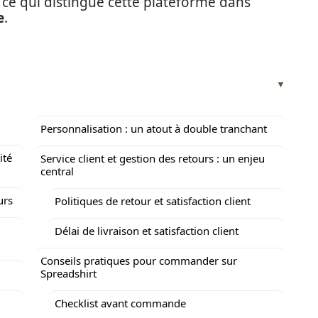
ce qui distingue cette plateforme dans
e
.
Personnalisation : un atout à double tranchant
ité
Service client et gestion des retours : un enjeu
central
urs
Politiques de retour et satisfaction client
Délai de livraison et satisfaction client
Conseils pratiques pour commander sur
Spreadshirt
Checklist avant commande