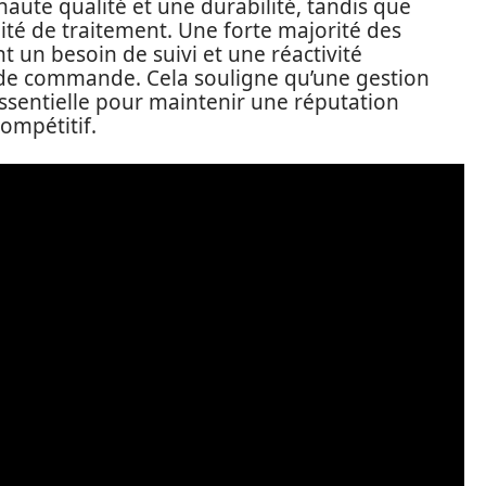
aute qualité et une durabilité, tandis que
idité de traitement. Une forte majorité des
 un besoin de suivi et une réactivité
 de commande. Cela souligne qu’une gestion
essentielle pour maintenir une réputation
compétitif.