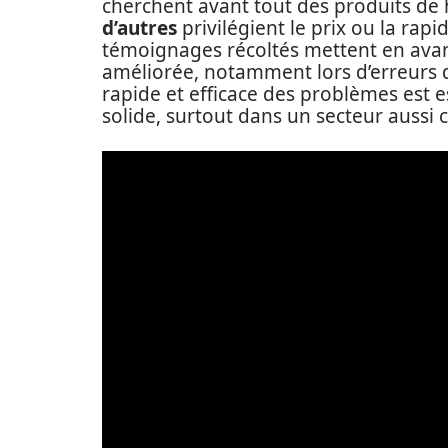
cherchent avant tout des produits de h
d’autres
privilégient le prix ou la rap
témoignages récoltés mettent en avant
améliorée, notamment lors d’erreurs
rapide et efficace des problèmes est 
solide, surtout dans un secteur aussi 