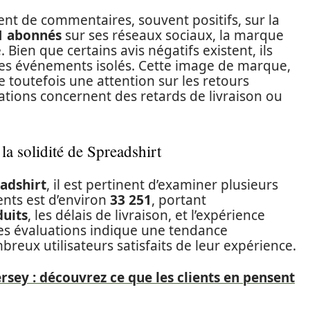
nt de commentaires, souvent positifs, sur la
1 abonnés
sur ses réseaux sociaux, la marque
 Bien que certains avis négatifs existent, ils
es événements isolés. Cette image de marque,
 toutefois une attention sur les retours
mations concernent des retards de livraison ou
la solidité de Spreadshirt
adshirt
, il est pertinent d’examiner plusieurs
ients est d’environ
33 251
, portant
duits
, les délais de livraison, et l’expérience
es évaluations indique une tendance
reux utilisateurs satisfaits de leur expérience.
ersey : découvrez ce que les clients en pensent