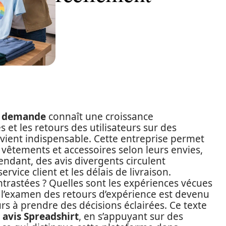
a demande
connaît une croissance
 et les retours des utilisateurs sur des
vient indispensable. Cette entreprise permet
êtements et accessoires selon leurs envies,
pendant, des avis divergents circulent
ervice client et les délais de livraison.
ntrastées ? Quelles sont les expériences vécues
s, l’examen des retours d’expérience est devenu
urs à prendre des décisions éclairées. Ce texte
s
avis Spreadshirt
, en s’appuyant sur des