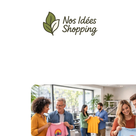
Actu
Auto
Entreprise
Famille