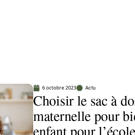
Finance
Immo
Loisirs
Maison
6 octobre 2023
Actu
Choisir le sac à do
maternelle pour bi
enfant pour l’écol