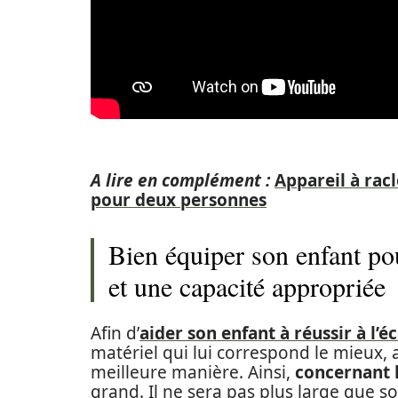
A lire en complément :
Appareil à rac
pour deux personnes
Bien équiper son enfant pou
et une capacité appropriée
Afin d’
aider son enfant à réussir à l’é
matériel qui lui correspond le mieux, af
meilleure manière. Ainsi,
concernant l
grand. Il ne sera pas plus large que 