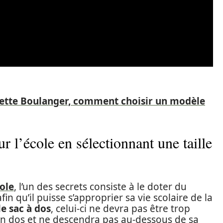
lette Boulanger, comment choisir un modèle
r l’école en sélectionnant une taille
cole
, l’un des secrets consiste à le doter du
in qu’il puisse s’approprier sa vie scolaire de la
e sac à dos
, celui-ci ne devra pas être trop
son dos et ne descendra pas au-dessous de sa