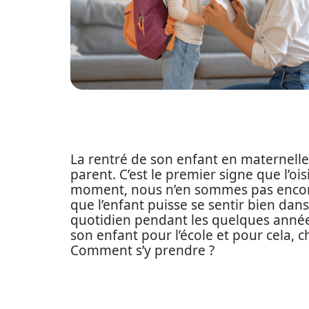
La rentré de son enfant en maternelle
parent. C’est le premier signe que l’ois
moment, nous n’en sommes pas encore l
que l’enfant puisse se sentir bien dan
quotidien pendant les quelques années
son enfant pour l’école et pour cela, c
Comment s’y prendre ?