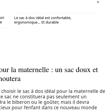
 un
Le sac à dos idéal est confortable,
a
ergonomique… Et durable
our la maternelle : un sac doux et
houtera
hoisir le sac à dos idéal pour la maternelle de
ce sac ne constituera pas seulement un
dra le biberon ou le goûter, mais il devra
cieux pour l’enfant dans ce nouveau monde