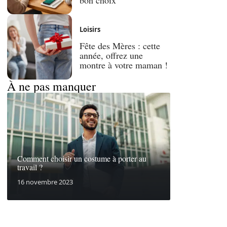
Loisirs
Fête des Mères : cette
année, offrez une
montre à votre maman !
À ne pas manquer
Comment choisir un costume à porter au
travail ?
16 novembre 2023