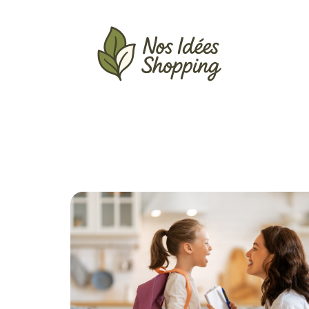
Actu
Auto
Entreprise
Famille