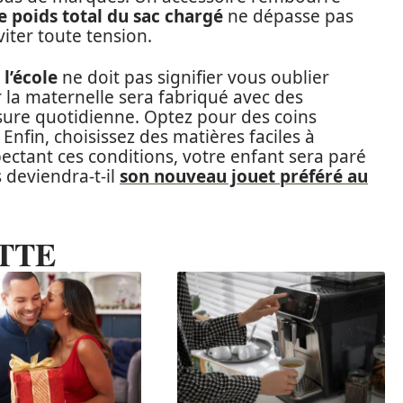
le poids total du sac chargé
ne dépasse pas
viter toute tension.
l’école
ne doit pas signifier vous oublier
r la maternelle sera fabriqué avec des
usure quotidienne. Optez pour des coins
Enfin, choisissez des matières faciles à
ectant ces conditions, votre enfant sera paré
s deviendra-t-il
son nouveau jouet préféré au
TTE