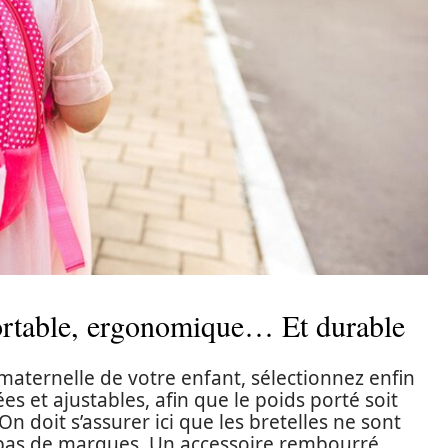
fortable, ergonomique… Et durable
 maternelle de votre enfant, sélectionnez enfin
s et ajustables, afin que le poids porté soit
n doit s’assurer ici que les bretelles ne sont
t pas de marques. Un accessoire rembourré