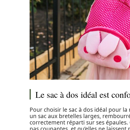
Le sac à dos idéal est con
Pour choisir le sac à dos idéal pour la
un sac aux bretelles larges, rembourrée
correctement réparti sur ses épaules. O
pas coupantes, et qu’elles ne laissen