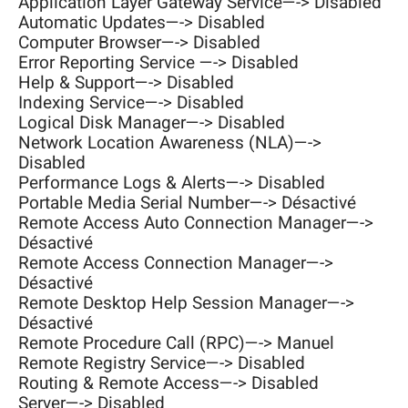
Application Layer Gateway Service—-> Disabled
Automatic Updates—-> Disabled
Computer Browser—-> Disabled
Error Reporting Service —-> Disabled
Help & Support—-> Disabled
Indexing Service—-> Disabled
Logical Disk Manager—-> Disabled
Network Location Awareness (NLA)—->
Disabled
Performance Logs & Alerts—-> Disabled
Portable Media Serial Number—-> Désactivé
Remote Access Auto Connection Manager—->
Désactivé
Remote Access Connection Manager—->
Désactivé
Remote Desktop Help Session Manager—->
Désactivé
Remote Procedure Call (RPC)—-> Manuel
Remote Registry Service—-> Disabled
Routing & Remote Access—-> Disabled
Server—-> Disabled