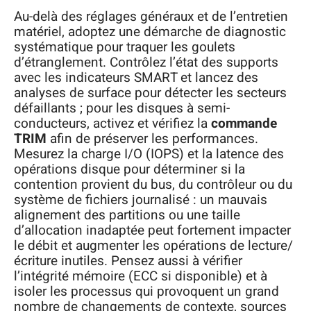
Au-delà des réglages généraux et de l’entretien
matériel, adoptez une démarche de diagnostic
systématique pour traquer les goulets
d’étranglement. Contrôlez l’état des supports
avec les indicateurs SMART et lancez des
analyses de surface pour détecter les secteurs
défaillants ; pour les disques à semi-
conducteurs, activez et vérifiez la
commande
TRIM
afin de préserver les performances.
Mesurez la charge I/O (IOPS) et la latence des
opérations disque pour déterminer si la
contention provient du bus, du contrôleur ou du
système de fichiers journalisé : un mauvais
alignement des partitions ou une taille
d’allocation inadaptée peut fortement impacter
le débit et augmenter les opérations de lecture/
écriture inutiles. Pensez aussi à vérifier
l’intégrité mémoire (ECC si disponible) et à
isoler les processus qui provoquent un grand
nombre de changements de contexte, sources