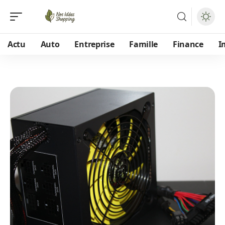
Actu
Auto
Entreprise
Famille
Finance
I