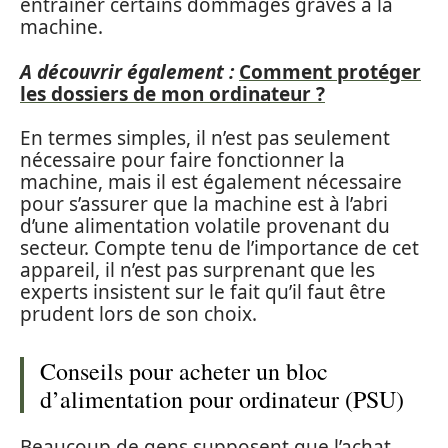
entraîner certains dommages graves à la
machine.
A découvrir également :
Comment protéger
les dossiers de mon ordinateur ?
En termes simples, il n’est pas seulement
nécessaire pour faire fonctionner la
machine, mais il est également nécessaire
pour s’assurer que la machine est à l’abri
d’une alimentation volatile provenant du
secteur. Compte tenu de l’importance de cet
appareil, il n’est pas surprenant que les
experts insistent sur le fait qu’il faut être
prudent lors de son choix.
Conseils pour acheter un bloc
d’alimentation pour ordinateur (PSU)
Beaucoup de gens supposent que l’achat