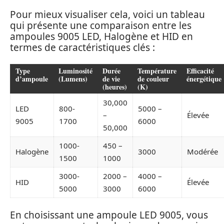
Pour mieux visualiser cela, voici un tableau
qui présente une comparaison entre les
ampoules 9005 LED, Halogène et HID en
termes de caractéristiques clés :
Type
Luminosité
Durée
Température
Efficacité
d’ampoule
(Lumens)
de vie
de couleur
énergétique
(heures)
(K)
30,000
LED
800-
5000 –
–
Élevée
9005
1700
6000
50,000
1000-
450 –
Halogène
3000
Modérée
1500
1000
3000-
2000 –
4000 –
HID
Élevée
5000
3000
6000
En choisissant une ampoule LED 9005, vous