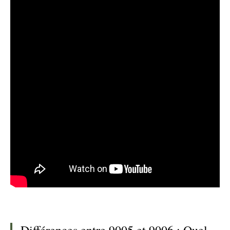
Différences entre 9005 et 9006 : Quel