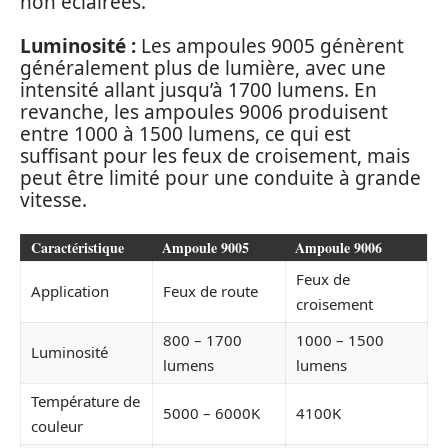
non éclairées.
Luminosité :
Les ampoules 9005 génèrent
généralement plus de lumière, avec une
intensité allant jusqu’à 1700 lumens. En
revanche, les ampoules 9006 produisent
entre 1000 à 1500 lumens, ce qui est
suffisant pour les feux de croisement, mais
peut être limité pour une conduite à grande
vitesse.
Caractéristique
Ampoule 9005
Ampoule 9006
Feux de
Application
Feux de route
croisement
800 – 1700
1000 – 1500
Luminosité
lumens
lumens
Température de
5000 – 6000K
4100K
couleur