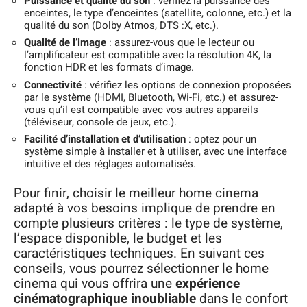
Puissance et qualité du son
: vérifiez la puissance des
enceintes, le type d’enceintes (satellite, colonne, etc.) et la
qualité du son (Dolby Atmos, DTS :X, etc.).
Qualité de l’image
: assurez-vous que le lecteur ou
l’amplificateur est compatible avec la résolution 4K, la
fonction HDR et les formats d’image.
Connectivité
: vérifiez les options de connexion proposées
par le système (HDMI, Bluetooth, Wi-Fi, etc.) et assurez-
vous qu’il est compatible avec vos autres appareils
(téléviseur, console de jeux, etc.).
Facilité d’installation et d’utilisation
: optez pour un
système simple à installer et à utiliser, avec une interface
intuitive et des réglages automatisés.
Pour finir, choisir le meilleur home cinema
adapté à vos besoins implique de prendre en
compte plusieurs critères : le type de système,
l’espace disponible, le budget et les
caractéristiques techniques. En suivant ces
conseils, vous pourrez sélectionner le home
cinema qui vous offrira une
expérience
cinématographique inoubliable
dans le confort