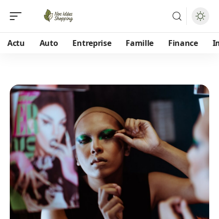
Actu
Auto
Entreprise
Famille
Finance
I