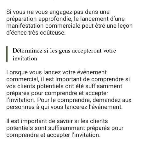
Si vous ne vous engagez pas dans une
préparation approfondie, le lancement d’une
manifestation commerciale peut être une leçon
d’échec très coûteuse.
Déterminez si les gens accepteront votre
invitation
Lorsque vous lancez votre événement
commercial, il est important de comprendre si
vos clients potentiels ont été suffisamment
préparés pour comprendre et accepter
l’invitation. Pour le comprendre, demandez aux
personnes à qui vous lancerez l’événement.
Il est important de savoir si les clients
potentiels sont suffisamment préparés pour
comprendre et accepter l’invitation.