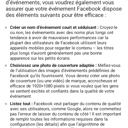
d’événements, vous voudrez également vous
assurer que votre événement Facebook dispose
des éléments suivants pour être efficace :
Créer un nom d’événement court et séduisant :
Croyez-le
ou non, les événements avec des noms plus longs ont
tendance à avoir de mauvaises performances car la
plupart des utilisateurs de Facebook utilisent leurs
appareils mobiles pour regarder le contenu – les titres
plus longs n’auront généralement pas une bonne
apparence sur les petits écrans
Choisissez une photo de couverture adaptée :
Méfiez-vous
de l’utilisation des images d’événements prédéfinies de
Facebook qu’ils fournissent. Vous devrez créer une photo
de couverture (ou une vidéo) de marque, accrocheuse et
efficace de 1920×1080 pixels si vous voulez que les gens
se sentent excités et confiants dans la qualité de votre
événement
Listez tout :
Facebook veut partager du contenu de qualité
avec ses utilisateurs, comme Google, alors ne commettez
pas l’erreur de laisser du contenu de côté ! Il est important
de remplir toutes les informations requises dans la
configuration (les détails) afin que l’algorithme de