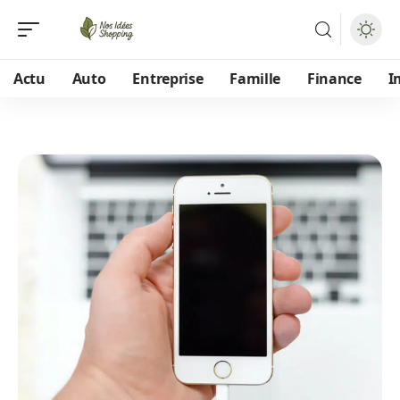
Actu
Auto
Entreprise
Famille
Finance
I