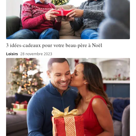
3 idées-cadeaux pour votre beau-père à Noël
Loisirs
28 novembre 2023