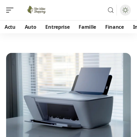
Actu
Auto
Entreprise
Famille
Finance
I