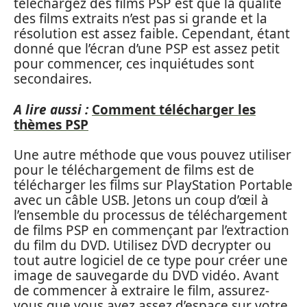
téléchargez des films PSP est que la qualité
des films extraits n’est pas si grande et la
résolution est assez faible. Cependant, étant
donné que l’écran d’une PSP est assez petit
pour commencer, ces inquiétudes sont
secondaires.
A lire aussi :
Comment télécharger les
thèmes PSP
Une autre méthode que vous pouvez utiliser
pour le téléchargement de films est de
télécharger les films sur PlayStation Portable
avec un câble USB. Jetons un coup d’œil à
l’ensemble du processus de téléchargement
de films PSP en commençant par l’extraction
du film du DVD. Utilisez DVD decrypter ou
tout autre logiciel de ce type pour créer une
image de sauvegarde du DVD vidéo. Avant
de commencer à extraire le film, assurez-
vous que vous avez assez d’espace sur votre