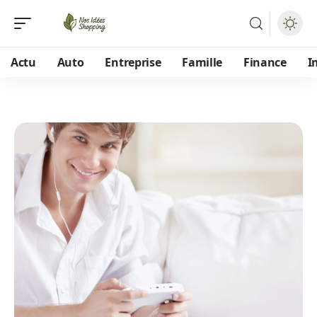
Actu
Auto
Entreprise
Famille
Finance
I